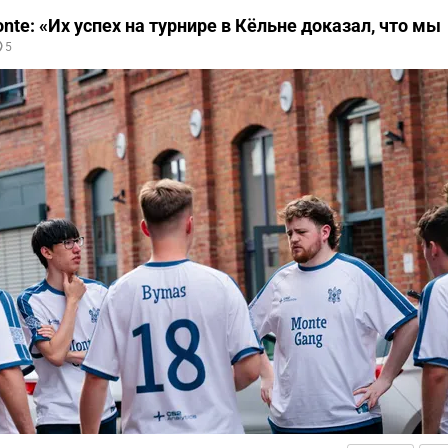
nte: «Их успех на турнире в Кёльне доказал, что мы
5