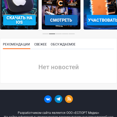
СКАЧАТЬ НА
СМОТРЕТЬ
УЧАСТВОВАТ
IOS
РЕКОМЕНДАЦИИ
СВЕЖЕЕ
ОБСУЖДАЕМОЕ
Нет новостей
Разработчиком сайта является ООО «ЕСПОРТ Медиа»