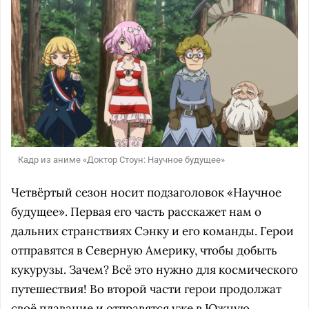
Кадр из аниме «Доктор Стоун: Научное будущее»
Четвёртый сезон носит подзаголовок «Научное
будущее». Первая его часть расскажет нам о
дальних странствиях Сэнку и его команды. Герои
отправятся в Северную Америку, чтобы добыть
кукурузы. Зачем? Всё это нужно для космического
путешествия! Во второй части герои продолжат
своё плавание и отправятся уже в Южную