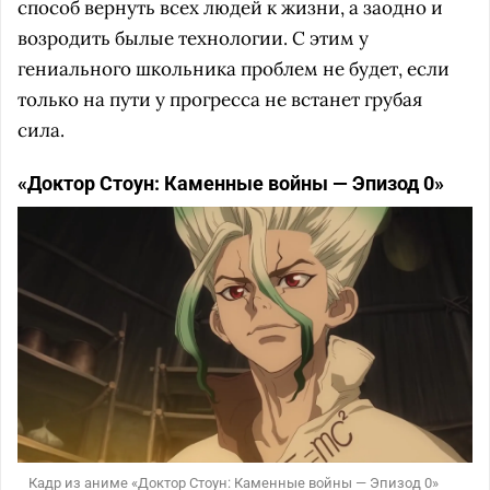
способ вернуть всех людей к жизни, а заодно и
возродить былые технологии. С этим у
гениального школьника проблем не будет, если
только на пути у прогресса не встанет грубая
сила.
«Доктор Стоун: Каменные войны — Эпизод 0»
Кадр из аниме «Доктор Стоун: Каменные войны — Эпизод 0»