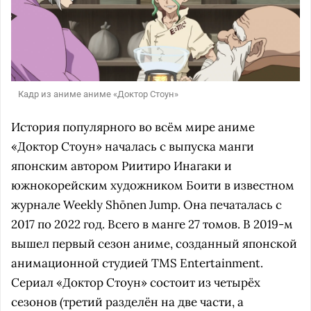
Кадр из аниме аниме «Доктор Стоун»
История популярного во всём мире аниме
«Доктор Стоун» началась с выпуска манги
японским автором Риитиро Инагаки и
южнокорейским художником Боити в известном
журнале Weekly Shōnen Jump. Она печаталась с
2017 по 2022 год. Всего в манге 27 томов. В 2019-м
вышел первый сезон аниме, созданный японской
анимационной студией TMS Entertainment.
Сериал «Доктор Стоун» состоит из четырёх
сезонов (третий разделён на две части, а