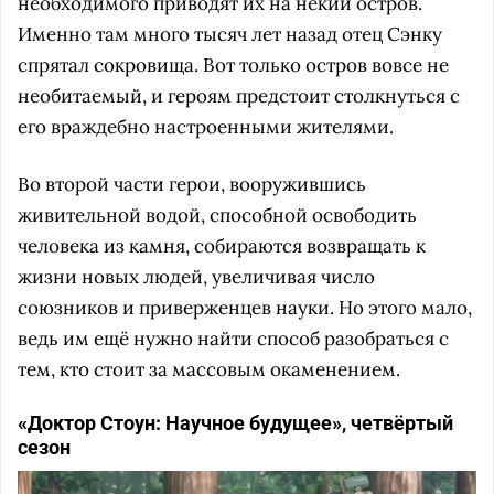
необходимого приводят их на некий остров.
Именно там много тысяч лет назад отец Сэнку
спрятал сокровища. Вот только остров вовсе не
необитаемый, и героям предстоит столкнуться с
его враждебно настроенными жителями.
Во второй части герои, вооружившись
живительной водой, способной освободить
человека из камня, собираются возвращать к
жизни новых людей, увеличивая число
союзников и приверженцев науки. Но этого мало,
ведь им ещё нужно найти способ разобраться с
тем, кто стоит за массовым окаменением.
«Доктор Стоун: Научное будущее», четвёртый
сезон