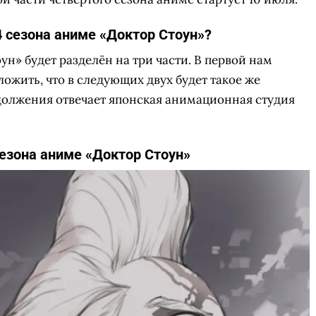
4 сезона аниме «Доктор Стоун»?
н» будет разделён на три части. В первой нам
ожить, что в следующих двух будет такое же
должения отвечает японская анимационная студия
сезона аниме «Доктор Стоун»