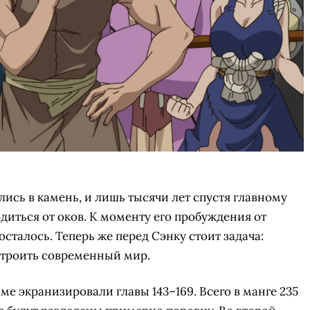
ись в камень, и лишь тысячи лет спустя главному
диться от оков. К моменту его пробуждения от
сталось. Теперь же перед Сэнку стоит задача:
строить современный мир.
ме экранизировали главы 143–169. Всего в манге 235