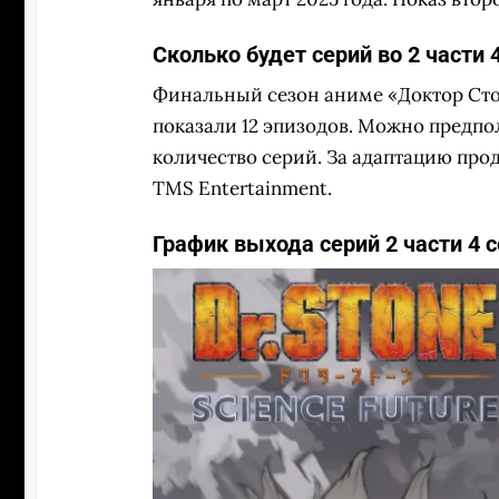
Сколько будет серий во 2 части 
Финальный сезон аниме «Доктор Стоу
показали 12 эпизодов. Можно предпол
количество серий. За адаптацию про
TMS Entertainment.
График выхода серий 2 части 4 