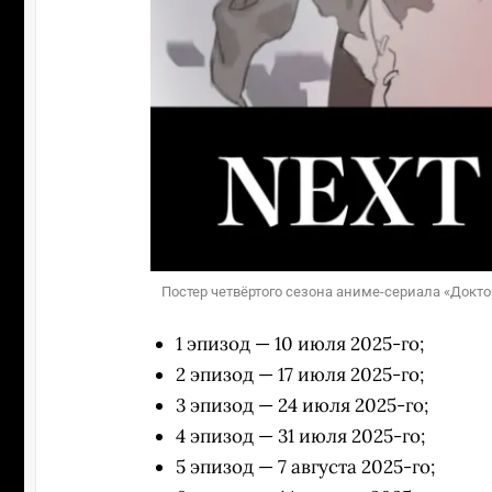
Постер четвёртого сезона аниме-сериала «Докто
1 эпизод — 10 июля 2025-го;
2 эпизод — 17 июля 2025-го;
3 эпизод — 24 июля 2025-го;
4 эпизод — 31 июля 2025-го;
5 эпизод — 7 августа 2025-го;