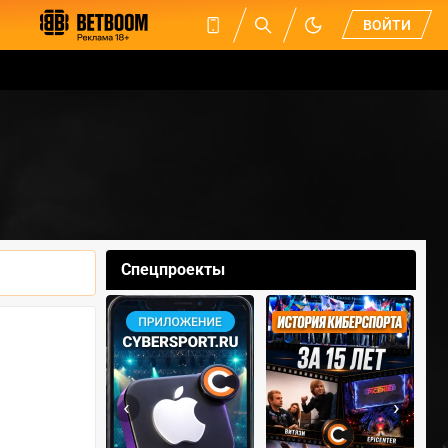
ВОЙТИ
Спецпроекты
‹
›