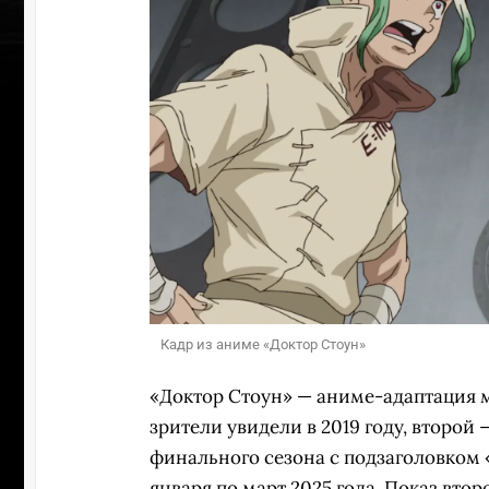
Кадр из аниме «Доктор Стоун»
«Доктор Стоун» — аниме-адаптация 
зрители увидели в 2019 году, второй —
финального сезона с подзаголовком «
января по март 2025 года. Показ втор