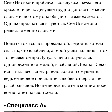
Сёко Нисимии проблемы со слухом, из-за чего
хромает и речь. Девушке трудно доносить мысли
словами, поэтому она общается языком жестов.
Однако признаться в чувствах Сёе Исиде она
решила именно словами.
Попытка оказалась провальной. Героиня хотела
сказать, что влюблена, а герой услышал лишь что-
то несвязное про Луну… Сцена получилась
одновременно и милой, и забавной. Бедная Сёко
испытала весь спектр неловкости и смущения,
ведь её первое признание в любви отвергли, не
разобрав слов. Но не переживайте, в конце аниме
всё встанет на свои места.
«Спецкласс А»