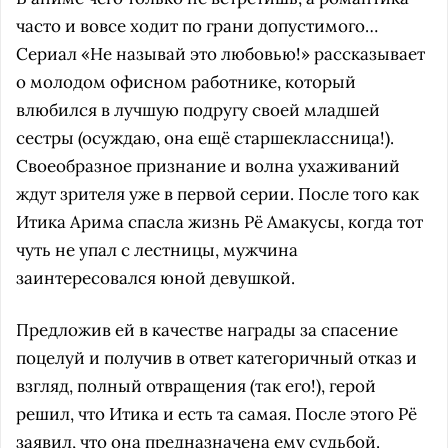
часто и вовсе ходит по грани допустимого…
Сериал «Не называй это любовью!» рассказывает
о молодом офисном работнике, который
влюбился в лучшую подругу своей младшей
сестры (осуждаю, она ещё старшеклассница!).
Своеобразное признание и волна ухаживаний
ждут зрителя уже в первой серии. После того как
Итика Арима спасла жизнь Рё Амакусы, когда тот
чуть не упал с лестницы, мужчина
заинтересовался юной девушкой.
Предложив ей в качестве награды за спасение
поцелуй и получив в ответ категоричный отказ и
взгляд, полный отвращения (так его!), герой
решил, что Итика и есть та самая. После этого Рё
заявил, что она предназначена ему судьбой.