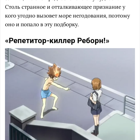
Столь странное и отталкивающее признание у
кого угодно вызовет море негодования, поэтому
оно и попало в эту подборку.
«Репетитор-киллер Реборн!»