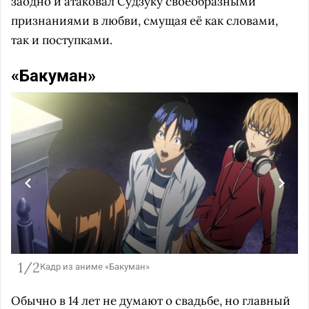
заодно и атаковал Судзуку своеобразными
признаниями в любви, смущая её как словами,
так и поступками.
«Бакуман»
1/2
Кадр из аниме «Бакуман»
Обычно в 14 лет не думают о свадьбе, но главный