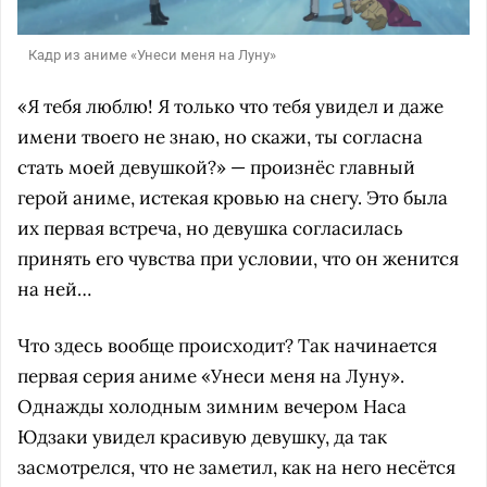
Кадр из аниме «Унеси меня на Луну»
«Я тебя люблю! Я только что тебя увидел и даже
имени твоего не знаю, но скажи, ты согласна
стать моей девушкой?» — произнёс главный
герой аниме, истекая кровью на снегу. Это была
их первая встреча, но девушка согласилась
принять его чувства при условии, что он женится
на ней…
Что здесь вообще происходит? Так начинается
первая серия аниме «Унеси меня на Луну».
Однажды холодным зимним вечером Наса
Юдзаки увидел красивую девушку, да так
засмотрелся, что не заметил, как на него несётся