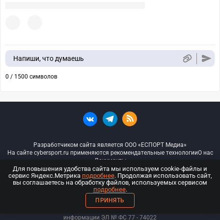
Напиши, что думаешь
0 / 1500 символов
Разработчиком сайта является ООО «ЕСПОРТ Медиа»
На сайте cybersport.ru применяются рекомендательные технологии
О нас
Документы
Для повышения удобства сайта мы используем cookie-файлы и
сервис Яндекс.Метрика
подробнее
. Продолжая использовать сайт,
© ООО «Киберспорт.ру» — Все права защищены
вы соглашаетесь на обработку файлов, используемых сервисом
подробнее
.
18+
ПРИНЯТЬ
ООО «Киберспорт.ру». Свидетельство о регистрации средств массовой
информации ЭЛ № ФС 77 - 74
022