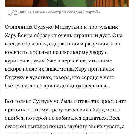
1/2
Кадр из аниме «Монстр за соседней партой»
Отличница Судзуку Мидзутани и прогульщик
Хару Ёсида образуют очень странный дуэт. Она
всегда серьёзная, сдержанная и разумная, а он
носится с криками по школьному двору с
курицей в руках. Уже в первой серии аниме
вскоре после их знакомства Хару признался
Судзуку в чувствах, говоря, что сердце у него
бьётся сильнее при виде одноклассницы…
Вот только Судзуку не была готова так просто это
принять, поэтому сразу же заявила Хару, что он
ошибся, но герой не собирался сдаваться. Весь
сезон он пытался понять глубину своих чувств, а