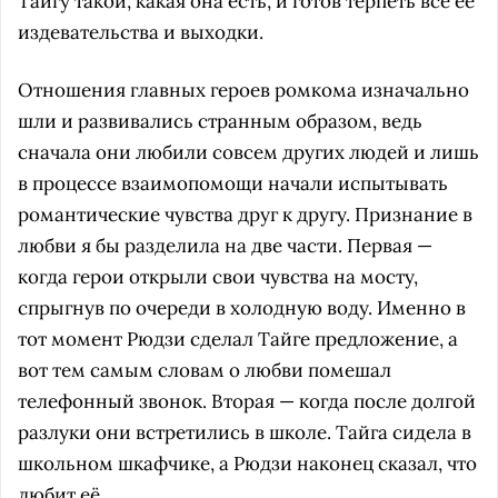
Тайгу такой, какая она есть, и готов терпеть все её
издевательства и выходки.
Отношения главных героев ромкома изначально
шли и развивались странным образом, ведь
сначала они любили совсем других людей и лишь
в процессе взаимопомощи начали испытывать
романтические чувства друг к другу. Признание в
любви я бы разделила на две части. Первая —
когда герои открыли свои чувства на мосту,
спрыгнув по очереди в холодную воду. Именно в
тот момент Рюдзи сделал Тайге предложение, а
вот тем самым словам о любви помешал
телефонный звонок. Вторая — когда после долгой
разлуки они встретились в школе. Тайга сидела в
школьном шкафчике, а Рюдзи наконец сказал, что
любит её.