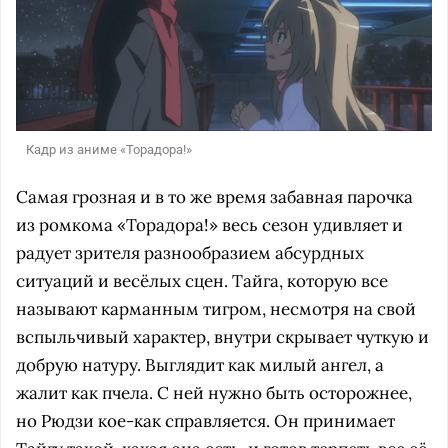
Кадр из аниме «Торадора!»
Самая грозная и в то же время забавная парочка
из ромкома «Торадора!» весь сезон удивляет и
радует зрителя разнообразием абсурдных
ситуаций и весёлых сцен. Тайга, которую все
называют карманным тигром, несмотря на свой
вспыльчивый характер, внутри скрывает чуткую и
добрую натуру. Выглядит как милый ангел, а
жалит как пчела. С ней нужно быть осторожнее,
но Рюдзи кое-как справляется. Он принимает