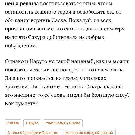
ней и решила воспользоваться этим, чтобы
остановить главного героя и освободить его от
обещания вернуть Саскэ. Пожалуй, из всех
признаний в аниме это самое подлое, несмотря
на то что Сакура действовала из добрых
побуждений.
Однако и Наруто не такой наивный, каким может
показаться, так что не поверил в этот спектакль.
Да и кто признаётся на глазах у стольких
зрителей... Быть может, если бы Сакура сказала
это наедине, то её слова имели бы большую силу?
Как думаете?
Аниме
Наруто
Унеси меня на Луну
Стальной алхимик: Братство
Монстр за соседней партой