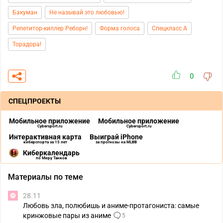
Бакуман
Не называй это любовью!
Репетитор-киллер Реборн!
Форма голоса
Спецкласс А
Торадора!
0
СПЕЦПРОЕКТЫ
Мобильное приложение
Мобильное приложение
Cybersport.ru
Cybersport.ru
Интерактивная карта
Выиграй iPhone
киберспорта за 15 лет
за прогнозы на MLBB
Киберкалендарь
по Миру Танков
Материалы по теме
28.11
Любовь зла, полюбишь и аниме-протагониста: самые
кринжовые пары из аниме
5