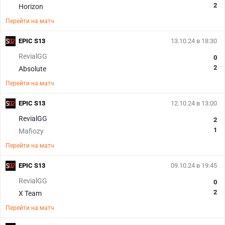
2
Horizon
Перейти на матч
EPIC S13
13.10.24 в 18:30
RevialGG
0
2
Absolute
Перейти на матч
EPIC S13
12.10.24 в 13:00
RevialGG
2
1
Mafiozy
Перейти на матч
EPIC S13
09.10.24 в 19:45
RevialGG
0
2
X Team
Перейти на матч