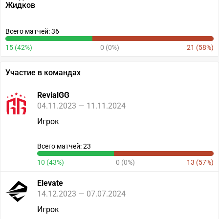
Жидков
Всего матчей: 36
15 (42%)
0 (0%)
21 (58%)
Участие в командах
RevialGG
04.11.2023 — 11.11.2024
Игрок
Всего матчей: 23
10 (43%)
0 (0%)
13 (57%)
Elevate
14.12.2023 — 07.07.2024
Игрок