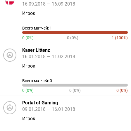
16.09.2018 — 16.09.2018
Игрок
Всего матчей: 1
0 (0%)
0 (0%)
1 (100%)
Kaser Littenz
16.01.2018 — 11.02.2018
Игрок
Всего матчей: 0
0 (0%)
0 (0%)
0 (0%)
Portal of Gaming
09.01.2018 — 16.01.2018
Игрок