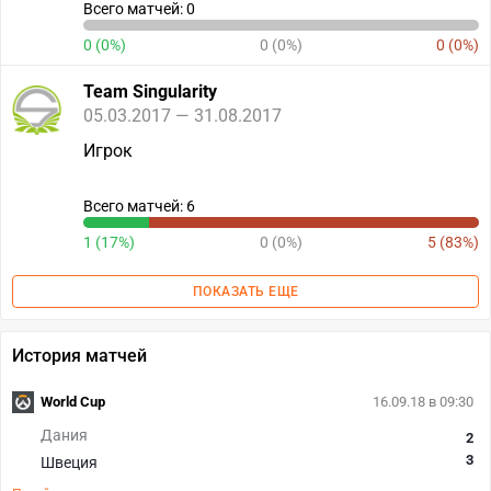
Всего матчей: 0
0 (0%)
0 (0%)
0 (0%)
Team Singularity
05.03.2017 — 31.08.2017
Игрок
Всего матчей: 6
1 (17%)
0 (0%)
5 (83%)
ПОКАЗАТЬ ЕЩЕ
История матчей
World Cup
16.09.18 в 09:30
Дания
2
3
Швеция