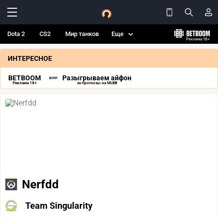
Dota 2
CS2
Мир танков
Еще
ИНТЕРЕСНОЕ
BETBOOM
Разыгрываем айфон
Реклама 18+
за прогнозы на MLBB
Nerfdd
Team Singularity