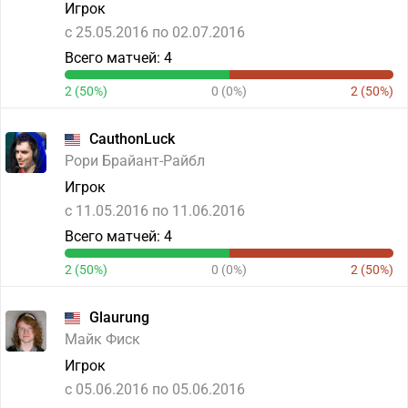
Игрок
c 25.05.2016 по 02.07.2016
Всего матчей: 4
2 (50%)
0 (0%)
2 (50%)
CauthonLuck
Рори Брайант-Райбл
Игрок
c 11.05.2016 по 11.06.2016
Всего матчей: 4
2 (50%)
0 (0%)
2 (50%)
Glaurung
Майк Фиск
Игрок
c 05.06.2016 по 05.06.2016