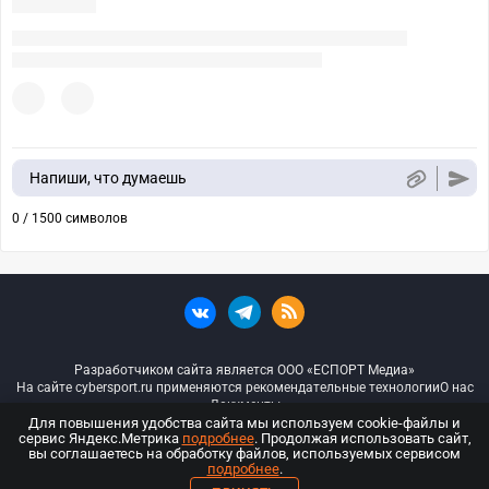
Напиши, что думаешь
0 / 1500 символов
Разработчиком сайта является ООО «ЕСПОРТ Медиа»
На сайте cybersport.ru применяются рекомендательные технологии
О нас
Документы
Для повышения удобства сайта мы используем cookie-файлы и
сервис Яндекс.Метрика
подробнее
. Продолжая использовать сайт,
© ООО «Киберспорт.ру» — Все права защищены
вы соглашаетесь на обработку файлов, используемых сервисом
подробнее
.
18+