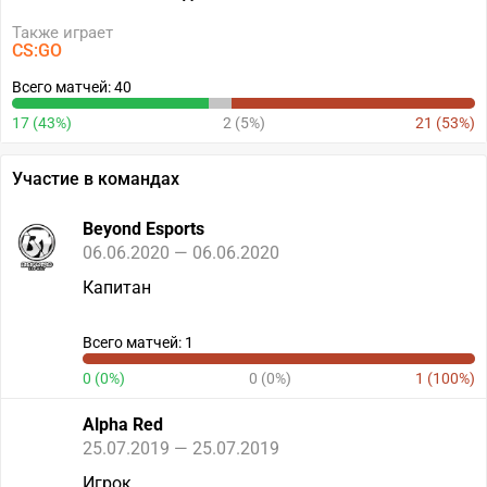
Также играет
CS:GO
Всего матчей: 40
17 (43%)
2 (5%)
21 (53%)
Участие в командах
Beyond Esports
06.06.2020 — 06.06.2020
Капитан
Всего матчей: 1
0 (0%)
0 (0%)
1 (100%)
Alpha Red
25.07.2019 — 25.07.2019
Игрок