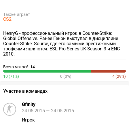
Также играет
CS2
HenryG - профессиональный игрок в Counter-Strike:
Global Offensive. Ранее Генри выступал в дисциплине
Counter-Strike: Source, где его самыми престижными
трофеями являются: ESL Pro Series UK Season 3 и ENC
2010.
Всего матчей: 14
10 (71%)
0 (0%)
4 (29%)
Участие в командах
Gfinity
24.05.2015 — 24.05.2015
Игрок