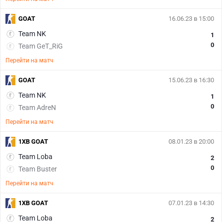
GOAT
16.06.23 в 15:00
Team NK
1
0
Team GeT_RiG
Перейти на матч
GOAT
15.06.23 в 16:30
Team NK
1
0
Team AdreN
Перейти на матч
1XB GOAT
08.01.23 в 20:00
Team Loba
2
0
Team Buster
Перейти на матч
1XB GOAT
07.01.23 в 14:30
Team Loba
2