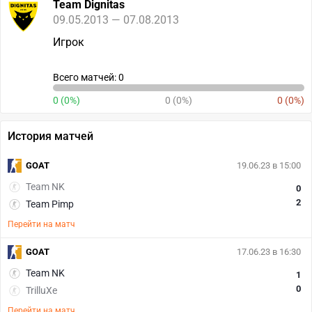
Team Dignitas
09.05.2013 — 07.08.2013
Игрок
Всего матчей: 0
0 (0%)
0 (0%)
0 (0%)
История матчей
GOAT
19.06.23 в 15:00
Team NK
0
2
Team Pimp
Перейти на матч
GOAT
17.06.23 в 16:30
Team NK
1
0
TrilluXe
Перейти на матч