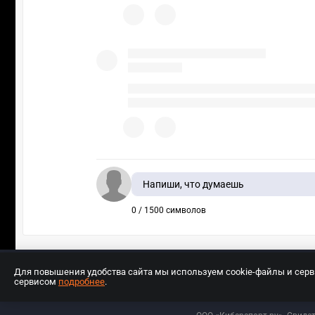
Напиши, что думаешь
0 / 1500 символов
Для повышения удобства сайта мы используем cookie-файлы и сер
сервисом
подробнее
.
Разработчиком сайта является ООО «Е