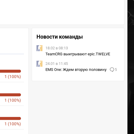
Новости команды
18.02 в 08:13
TeamCRG выигрывают epic.TWELVE
24.01 в 11:45
EMS One: Ждем вторую половину
5
1 (100%)
1 (100%)
1 (100%)