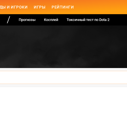
ДЫ И ИГРОКИ
ИГРЫ
РЕЙТИНГИ
Прогнозы
Косплей
Токсичный тест по Dota 2