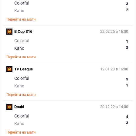
Colorful
3
2
Kaho
Перейти на матч
B Cup S16
22.02.25 в 16:00
Colorful
1
3
Kaho
Перейти на матч
TP League
12.01.23 в 16:00
Colorful
3
1
Kaho
Перейти на матч
Doubi
20.12.22 в 14:00
Colorful
4
3
Kaho
Перейти на матч