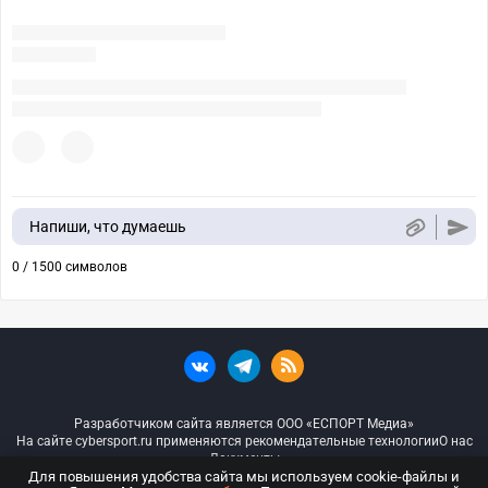
Напиши, что думаешь
0 / 1500 символов
Разработчиком сайта является ООО «ЕСПОРТ Медиа»
На сайте cybersport.ru применяются рекомендательные технологии
О нас
Документы
Для повышения удобства сайта мы используем cookie-файлы и