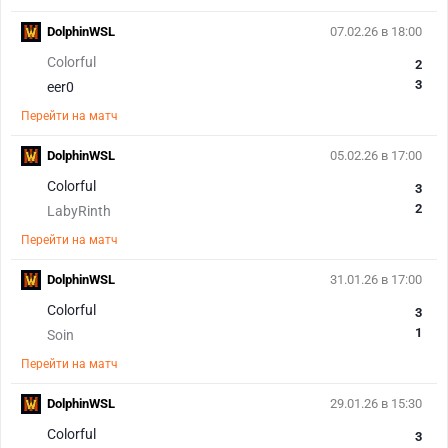
DolphinWSL
07.02.26 в 18:00
Colorful
2
3
eer0
Перейти на матч
DolphinWSL
05.02.26 в 17:00
Colorful
3
2
LabyRinth
Перейти на матч
DolphinWSL
31.01.26 в 17:00
Colorful
3
1
Soin
Перейти на матч
DolphinWSL
29.01.26 в 15:30
Colorful
3