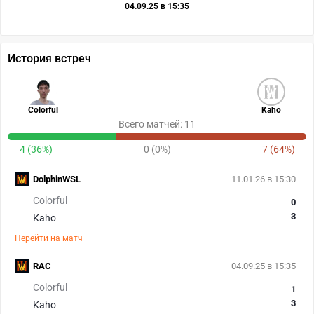
04.09.25 в 15:35
История встреч
Colorful
Kaho
Всего матчей: 11
4 (36%)
0 (0%)
7 (64%)
DolphinWSL
11.01.26 в 15:30
Colorful
0
3
Kaho
Перейти на матч
RAC
04.09.25 в 15:35
Colorful
1
3
Kaho