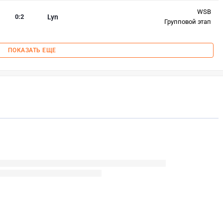
WSB
0
:
2
Lyn
Групповой этап
ПОКАЗАТЬ ЕЩЕ