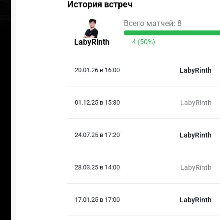
История встреч
Всего матчей: 8
LabyRinth
4 (50%)
20.01.26 в 16:00
LabyRinth
01.12.25 в 15:30
LabyRinth
24.07.25 в 17:20
LabyRinth
28.03.25 в 14:00
LabyRinth
17.01.25 в 17:00
LabyRinth