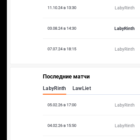
11.10.24 в 13:30
LabyRinth
03.08.24 в 14:30
LabyRinth
07.07.24 в 18:15
LabyRinth
Последние матчи
LabyRinth
LawLiet
05.02.26 в 17:00
LabyRinth
04.02.26 в 15:50
LabyRinth