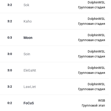
DolphinWSL
3
:
2
Sok
Групповая стадия
DolphinWSL
3
:
2
Kaho
Групповая стадия
DolphinWSL
0
:
3
Moon
Групповая стадия
DolphinWSL
3
:
0
Soin
Групповая стадия
DolphinWSL
3
:
0
EleGaNt
Групповая стадия
DolphinWSL
3
:
2
LawLiet
Групповая стадия
WSB
0
:
2
FoCuS
Групповой этап