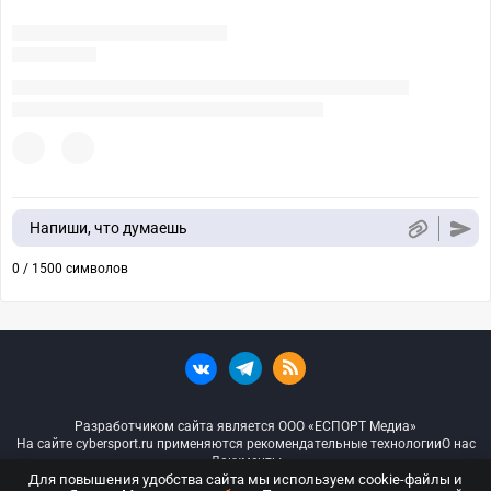
Напиши, что думаешь
0 / 1500 символов
Разработчиком сайта является ООО «ЕСПОРТ Медиа»
На сайте cybersport.ru применяются рекомендательные технологии
О нас
Документы
Для повышения удобства сайта мы используем cookie-файлы и