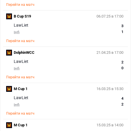
Перейти на матч
B Cup S19
06.07.25 в 17:00
LawLiet
3
1
Infi
Перейти на матч
DolphinWCC
21.04.25 в 17:00
LawLiet
2
0
Infi
Перейти на матч
M Cup 1
16.03.25 в 15:30
LawLiet
4
2
Infi
Перейти на матч
M Cup 1
15.03.25 в 14:00