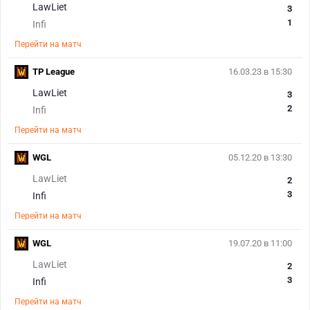
LawLiet
3
1
Infi
Перейти на матч
TP League
16.03.23 в 15:30
LawLiet
3
2
Infi
Перейти на матч
WGL
05.12.20 в 13:30
LawLiet
2
3
Infi
Перейти на матч
WGL
19.07.20 в 11:00
LawLiet
2
3
Infi
Перейти на матч