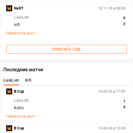
NeXT
18.11.19 в 08:00
LawLiet
0
2
Infi
Перейти на матч
ПОКАЗАТЬ ЕЩЕ
Последние матчи
LawLiet
Infi
B Cup
16.04.26 в 17:00
LawLiet
1
3
Kaho
Перейти на матч
B Cup
16.04.26 в 14:00