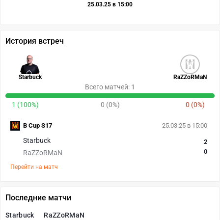
25.03.25 в 15:00
История встреч
Starbuck
RaZZoRMaN
Всего матчей: 1
1 (100%)
0 (0%)
0 (0%)
B Cup S17
25.03.25 в 15:00
Starbuck
2
0
RaZZoRMaN
Перейти на матч
Последние матчи
Starbuck
RaZZoRMaN