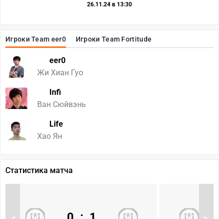
26.11.24 в 13:30
Игроки Team eer0
Игроки Team Fortitude
eer0
Жи Хиан Гуо
Infi
Ван Сюйвэнь
Life
Хао Ян
Статистика матча
0
:
1