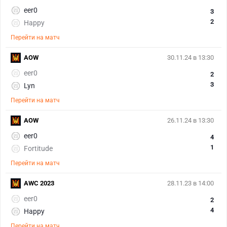
eer0
3
2
Happy
Перейти на матч
AOW
30.11.24 в 13:30
eer0
2
3
Lyn
Перейти на матч
AOW
26.11.24 в 13:30
eer0
4
1
Fortitude
Перейти на матч
AWC 2023
28.11.23 в 14:00
eer0
2
4
Happy
Перейти на матч