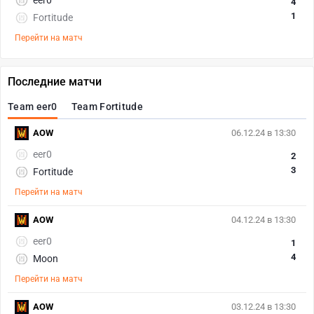
eer0
4
1
Fortitude
Перейти на матч
Последние матчи
Team eer0
Team Fortitude
AOW
06.12.24 в 13:30
eer0
2
3
Fortitude
Перейти на матч
AOW
04.12.24 в 13:30
eer0
1
4
Moon
Перейти на матч
AOW
03.12.24 в 13:30