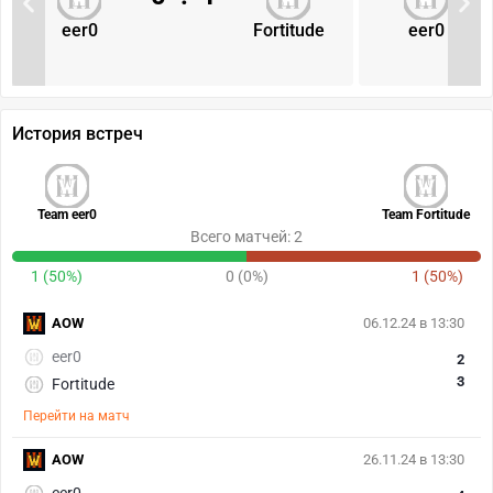
eer0
Fortitude
eer0
История встреч
Team eer0
Team Fortitude
Всего матчей: 2
1 (50%)
0 (0%)
1 (50%)
AOW
06.12.24 в 13:30
eer0
2
3
Fortitude
Перейти на матч
AOW
26.11.24 в 13:30