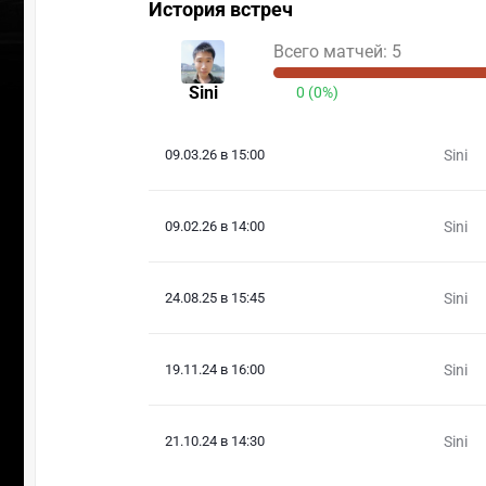
История встреч
Всего матчей: 5
Sini
0 (0%)
09.03.26 в 15:00
Sini
09.02.26 в 14:00
Sini
24.08.25 в 15:45
Sini
19.11.24 в 16:00
Sini
21.10.24 в 14:30
Sini