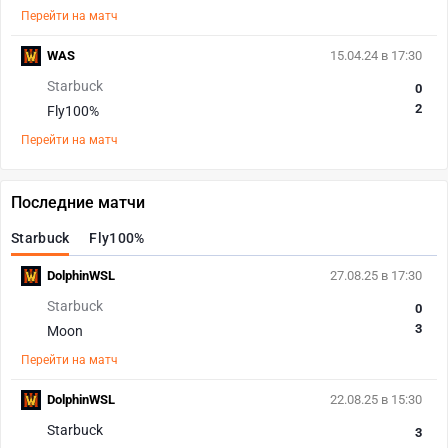
Перейти на матч
WAS
15.04.24 в 17:30
Starbuck
0
2
Fly100%
Перейти на матч
Последние матчи
Starbuck
Fly100%
DolphinWSL
27.08.25 в 17:30
Starbuck
0
3
Moon
Перейти на матч
DolphinWSL
22.08.25 в 15:30
Starbuck
3