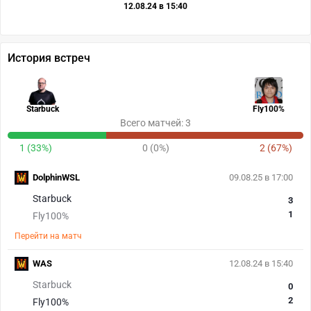
12.08.24 в 15:40
История встреч
Starbuck
Fly100%
Всего матчей: 3
1 (33%)
0 (0%)
2 (67%)
DolphinWSL
09.08.25 в 17:00
Starbuck
3
1
Fly100%
Перейти на матч
WAS
12.08.24 в 15:40
Starbuck
0
2
Fly100%