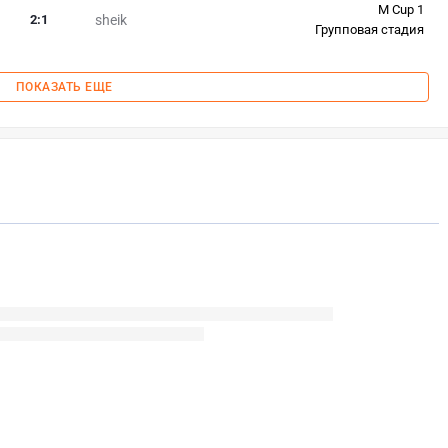
M Cup 1
2
:
1
sheik
Групповая стадия
ПОКАЗАТЬ ЕЩЕ