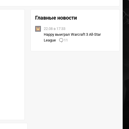
Главные новости
22.08 в 17:33
Happy выиграл Warcraft 3 All-Star
League
11