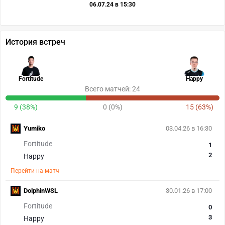
06.07.24 в 15:30
История встреч
Fortitude
Happy
Всего матчей: 24
9 (38%)
0 (0%)
15 (63%)
Yumiko
03.04.26 в 16:30
Fortitude
1
2
Happy
Перейти на матч
DolphinWSL
30.01.26 в 17:00
Fortitude
0
3
Happy