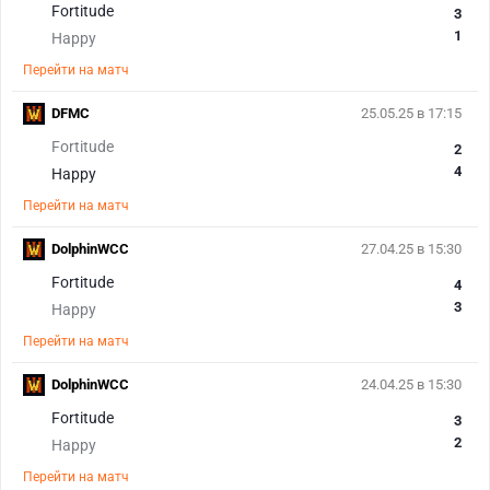
Fortitude
3
1
Happy
Перейти на матч
DFMC
25.05.25 в 17:15
Fortitude
2
4
Happy
Перейти на матч
DolphinWCC
27.04.25 в 15:30
Fortitude
4
3
Happy
Перейти на матч
DolphinWCC
24.04.25 в 15:30
Fortitude
3
2
Happy
Перейти на матч