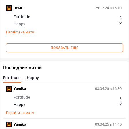
DFMC
29.12.24 в 16:10
Fortitude
4
2
Happy
Перейти на матч
ПОКАЗАТЬ ЕЩЕ
Последние матчи
Fortitude
Happy
Yumiko
03.04.26 в 16:30
Fortitude
1
2
Happy
Перейти на матч
Yumiko
03.04.26 в 14:45