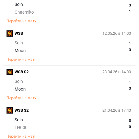
Soin
3
1
Chaemiko
Перейти на матч
WSB
12.05.26 в 14:00
Soin
1
3
Moon
Перейти на матч
WSB S2
23.04.26 в 14:00
Soin
1
3
Moon
Перейти на матч
WSB S2
21.04.26 в 17:40
Soin
3
0
TH000
Перейти на матч