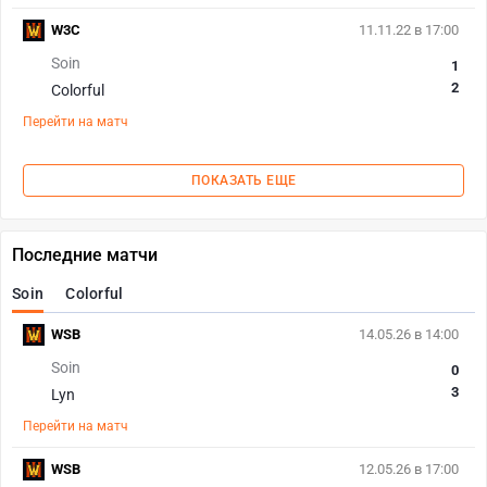
W3C
11.11.22 в 17:00
Soin
1
2
Colorful
Перейти на матч
ПОКАЗАТЬ ЕЩЕ
Последние матчи
Soin
Colorful
WSB
14.05.26 в 14:00
Soin
0
3
Lyn
Перейти на матч
WSB
12.05.26 в 17:00