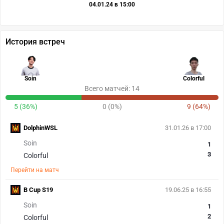
04.01.24 в 15:00
История встреч
Soin
Colorful
Всего матчей: 14
5 (36%)
0 (0%)
9 (64%)
DolphinWSL
31.01.26 в 17:00
Soin
1
3
Colorful
Перейти на матч
B Cup S19
19.06.25 в 16:55
Soin
1
2
Colorful