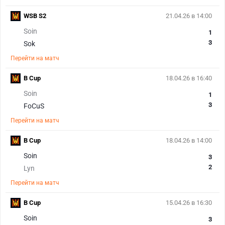
WSB S2
21.04.26 в 14:00
Soin
1
3
Sok
Перейти на матч
B Cup
18.04.26 в 16:40
Soin
1
3
FoCuS
Перейти на матч
B Cup
18.04.26 в 14:00
Soin
3
2
Lyn
Перейти на матч
B Cup
15.04.26 в 16:30
Soin
3