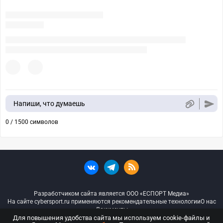
Напиши, что думаешь
0 / 1500 символов
Разработчиком сайта является ООО «ЕСПОРТ Медиа»
На сайте cybersport.ru применяются рекомендательные технологии
О нас
Документы
Для повышения удобства сайта мы используем cookie-файлы и