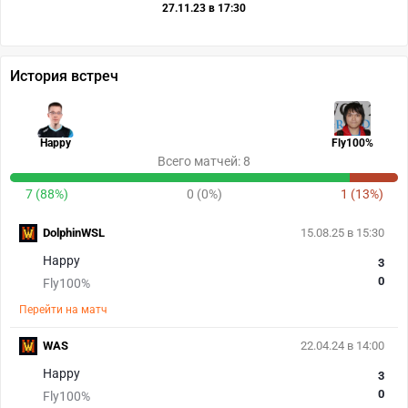
27.11.23 в 17:30
История встреч
Happy
Fly100%
Всего матчей: 8
7 (88%)
0 (0%)
1 (13%)
DolphinWSL
15.08.25 в 15:30
Happy
3
0
Fly100%
Перейти на матч
WAS
22.04.24 в 14:00
Happy
3
0
Fly100%