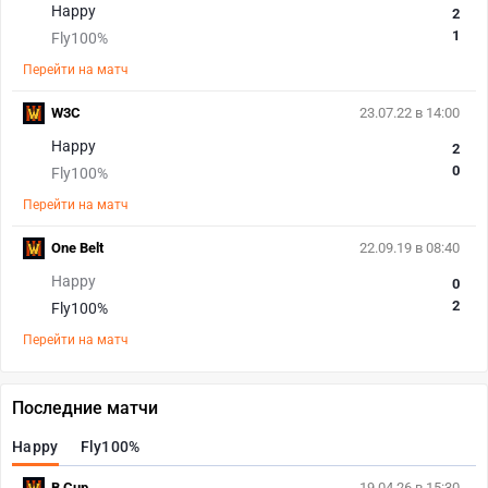
Happy
2
1
Fly100%
Перейти на матч
W3C
23.07.22 в 14:00
Happy
2
0
Fly100%
Перейти на матч
One Belt
22.09.19 в 08:40
Happy
0
2
Fly100%
Перейти на матч
Последние матчи
Happy
Fly100%
B Cup
19.04.26 в 15:30