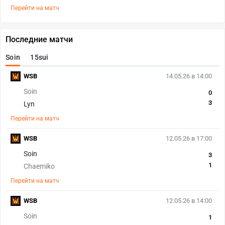
Перейти на матч
Последние матчи
Soin
15sui
WSB
14.05.26 в 14:00
Soin
0
3
Lyn
Перейти на матч
WSB
12.05.26 в 17:00
Soin
3
1
Chaemiko
Перейти на матч
WSB
12.05.26 в 14:00
Soin
1