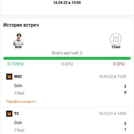
16.04.22 в 19:00
История встреч
Soin
15sui
Всего матчей: 2
2 (100%)
0 (0%)
0 (0%)
W3C
16.04.22 в 19:00
Soin
2
0
15sui
Перейти на матч
TC
18.12.21 в 14:00
Soin
2
1
15sui