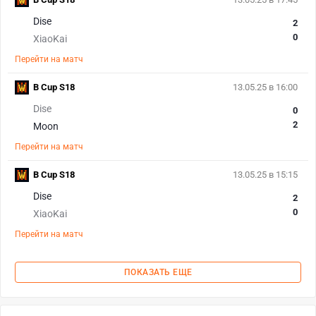
Dise
2
0
XiaoKai
Перейти на матч
B Cup S18
13.05.25 в 16:00
Dise
0
2
Moon
Перейти на матч
B Cup S18
13.05.25 в 15:15
Dise
2
0
XiaoKai
Перейти на матч
ПОКАЗАТЬ ЕЩЕ