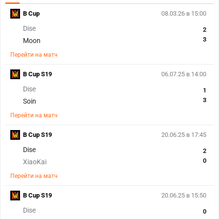
B Cup
08.03.26 в 15:00
Dise
2
3
Moon
Перейти на матч
B Cup S19
06.07.25 в 14:00
Dise
1
3
Soin
Перейти на матч
B Cup S19
20.06.25 в 17:45
Dise
2
0
XiaoKai
Перейти на матч
B Cup S19
20.06.25 в 15:50
Dise
0