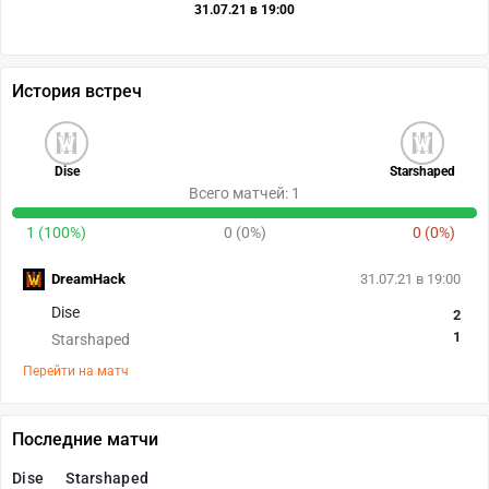
31.07.21 в 19:00
История встреч
Dise
Starshaped
Всего матчей: 1
1 (100%)
0 (0%)
0 (0%)
DreamHack
31.07.21 в 19:00
Dise
2
1
Starshaped
Перейти на матч
Последние матчи
Dise
Starshaped