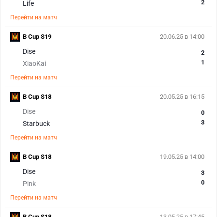
2
Life
Перейти на матч
B Cup S19
20.06.25 в 14:00
Dise
2
1
XiaoKai
Перейти на матч
B Cup S18
20.05.25 в 16:15
Dise
0
3
Starbuck
Перейти на матч
B Cup S18
19.05.25 в 14:00
Dise
3
0
Pink
Перейти на матч
B Cup S18
13.05.25 в 17:45