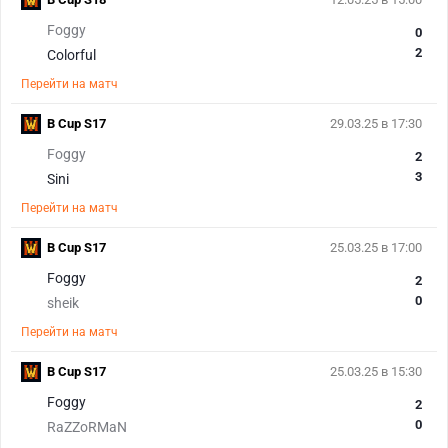
Foggy
0
2
Colorful
Перейти на матч
B Cup S17
29.03.25 в 17:30
Foggy
2
3
Sini
Перейти на матч
B Cup S17
25.03.25 в 17:00
Foggy
2
0
sheik
Перейти на матч
B Cup S17
25.03.25 в 15:30
Foggy
2
0
RaZZoRMaN