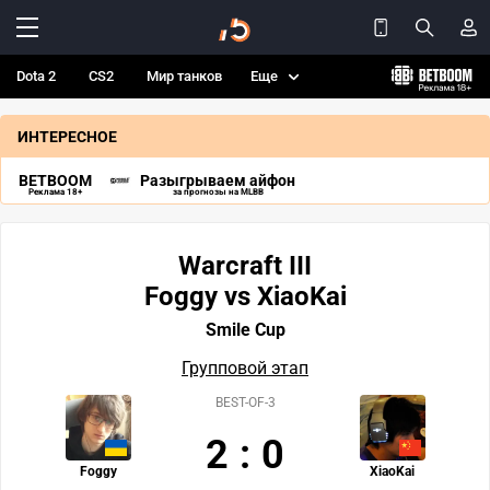
Dota 2
CS2
Мир танков
Еще
ИНТЕРЕСНОЕ
BETBOOM
Разыгрываем айфон
Реклама 18+
за прогнозы на MLBB
Warcraft III
Foggy vs XiaoKai
Smile Cup
Групповой этап
BEST-OF-3
2
:
0
Foggy
XiaoKai