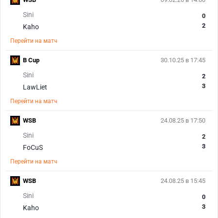
Sini
0
2
Kaho
Перейти на матч
B Cup
30.10.25 в 17:45
Sini
2
3
LawLiet
Перейти на матч
WSB
24.08.25 в 17:50
Sini
2
3
FoCuS
Перейти на матч
WSB
24.08.25 в 15:45
Sini
0
3
Kaho