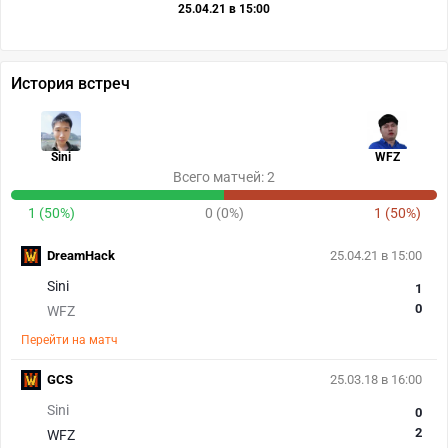
25.04.21 в 15:00
История встреч
Sini
WFZ
Всего матчей: 2
1 (50%)
0 (0%)
1 (50%)
DreamHack
25.04.21 в 15:00
Sini
1
0
WFZ
Перейти на матч
GCS
25.03.18 в 16:00
Sini
0
2
WFZ