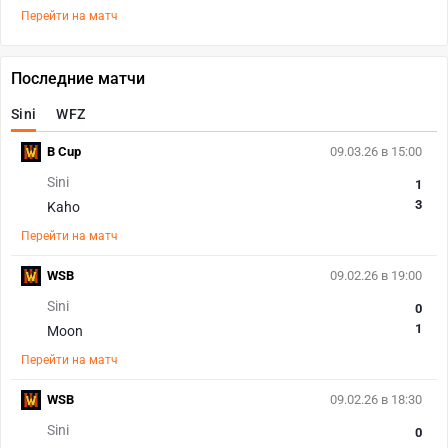
Перейти на матч
Последние матчи
Sini
WFZ
B Cup
09.03.26 в 15:00
Sini
1
3
Kaho
Перейти на матч
WSB
09.02.26 в 19:00
Sini
0
1
Moon
Перейти на матч
WSB
09.02.26 в 18:30
Sini
0