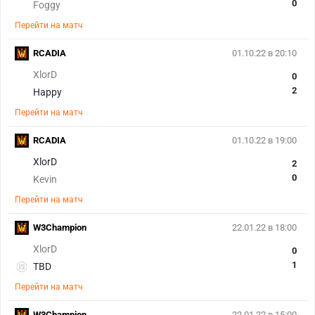
0
Foggy
Перейти на матч
RCADIA
01.10.22 в 20:10
XlorD
0
2
Happy
Перейти на матч
RCADIA
01.10.22 в 19:00
XlorD
2
0
Kevin
Перейти на матч
W3Champion
22.01.22 в 18:00
XlorD
0
1
TBD
Перейти на матч
W3Champion
22.01.22 в 15:00