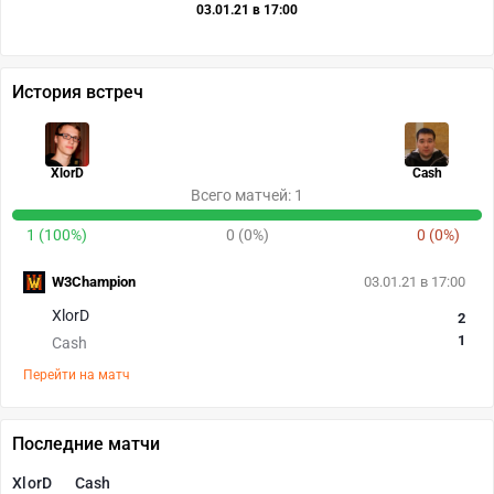
03.01.21 в 17:00
История встреч
XlorD
Cash
Всего матчей: 1
1 (100%)
0 (0%)
0 (0%)
W3Champion
03.01.21 в 17:00
XlorD
2
1
Cash
Перейти на матч
Последние матчи
XlorD
Cash