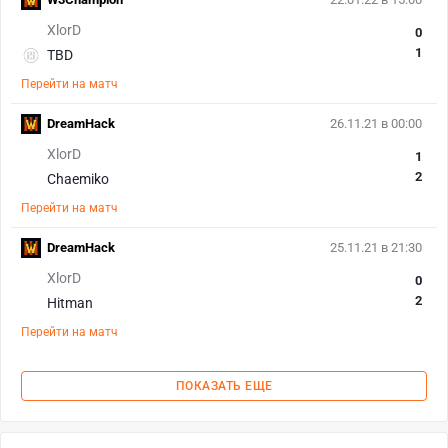
XlorD
0
1
TBD
Перейти на матч
DreamHack
26.11.21 в 00:00
XlorD
1
2
Chaemiko
Перейти на матч
DreamHack
25.11.21 в 21:30
XlorD
0
2
Hitman
Перейти на матч
ПОКАЗАТЬ ЕЩЕ