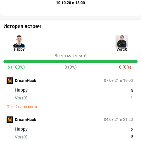
10.10.20 в 18:00
История встреч
Happy
VortiX
Всего матчей: 6
6 (100%)
0 (0%)
0 (0%)
DreamHack
07.03.21 в 19:00
Happy
3
1
VortiX
Перейти на матч
DreamHack
04.03.21 в 21:20
Happy
2
0
VortiX