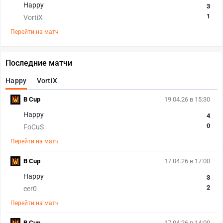
Happy
3
1
VortiX
Перейти на матч
Последние матчи
Happy
VortiX
B Cup
19.04.26 в 15:30
Happy
4
0
FoCuS
Перейти на матч
B Cup
17.04.26 в 17:00
Happy
3
2
eer0
Перейти на матч
B Cup
17.04.26 в 14:00