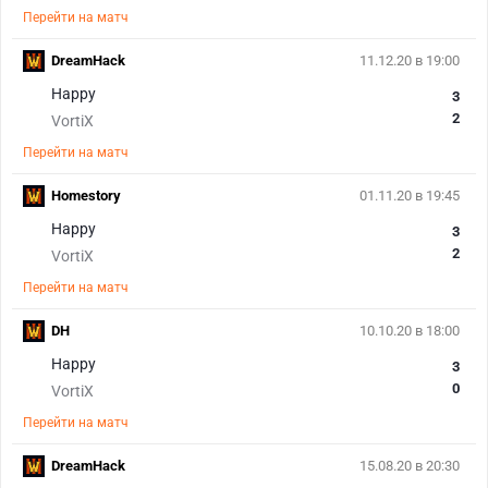
Перейти на матч
DreamHack
11.12.20 в 19:00
Happy
3
2
VortiX
Перейти на матч
Homestory
01.11.20 в 19:45
Happy
3
2
VortiX
Перейти на матч
DH
10.10.20 в 18:00
Happy
3
0
VortiX
Перейти на матч
DreamHack
15.08.20 в 20:30