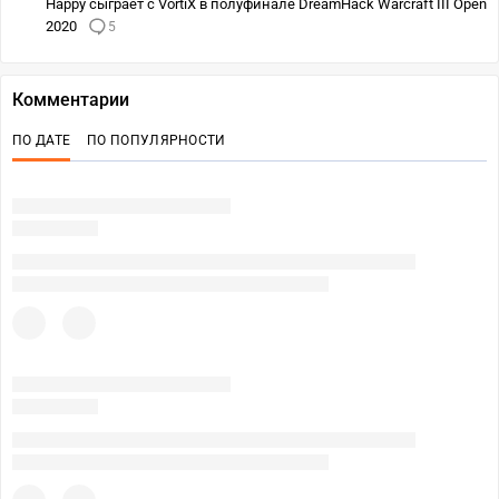
Happy сыграет с VortiX в полуфинале DreamHack Warcraft III Open
2020
5
Комментарии
ПО ДАТЕ
ПО ПОПУЛЯРНОСТИ