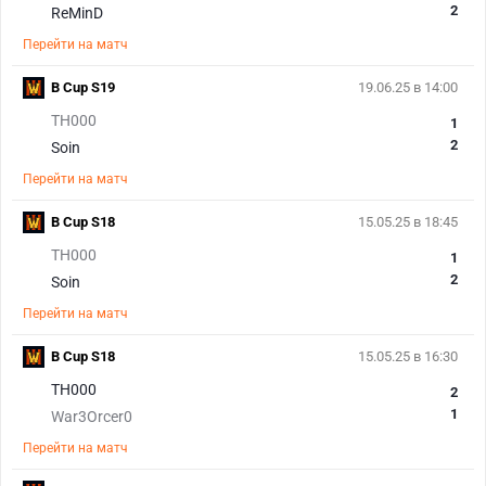
2
ReMinD
Перейти на матч
B Cup S19
19.06.25 в 14:00
TH000
1
2
Soin
Перейти на матч
B Cup S18
15.05.25 в 18:45
TH000
1
2
Soin
Перейти на матч
B Cup S18
15.05.25 в 16:30
TH000
2
1
War3Orcer0
Перейти на матч