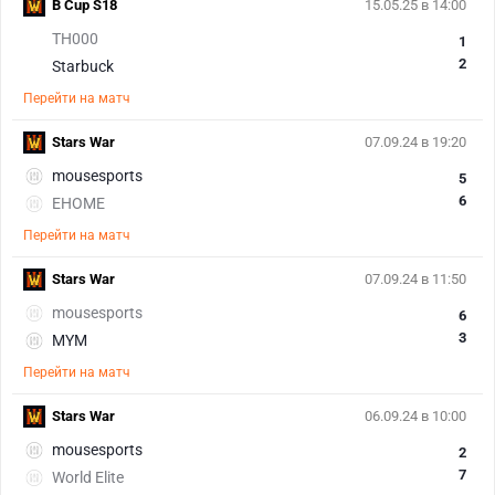
B Cup S18
15.05.25 в 14:00
TH000
1
2
Starbuck
Перейти на матч
Stars War
07.09.24 в 19:20
mousesports
5
6
EHOME
Перейти на матч
Stars War
07.09.24 в 11:50
mousesports
6
3
MYM
Перейти на матч
Stars War
06.09.24 в 10:00
mousesports
2
7
World Elite