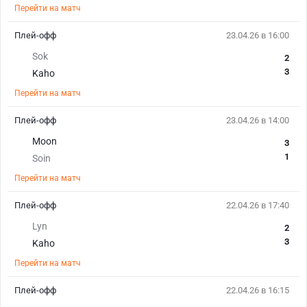
Перейти на матч
Плей-офф
23.04.26 в 16:00
Sok
2
3
Kaho
Перейти на матч
Плей-офф
23.04.26 в 14:00
Moon
3
1
Soin
Перейти на матч
Плей-офф
22.04.26 в 17:40
Lyn
2
3
Kaho
Перейти на матч
Плей-офф
22.04.26 в 16:15