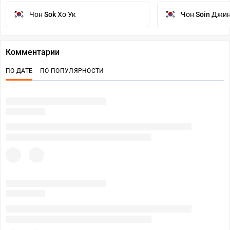
Чон
Sok
Хо Ук
Чон
Soin
Джин
Комментарии
ПО ДАТЕ
ПО ПОПУЛЯРНОСТИ