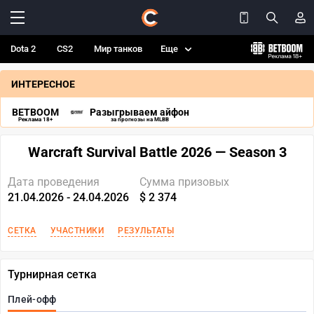
Dota 2
CS2
Мир танков
Еще
ИНТЕРЕСНОЕ
BETBOOM
Разыгрываем айфон
Реклама 18+
за прогнозы на MLBB
Warcraft Survival Battle 2026 — Season 3
Дата проведения
Сумма призовых
21.04.2026 - 24.04.2026
$ 2 374
СЕТКА
УЧАСТНИКИ
РЕЗУЛЬТАТЫ
Турнирная сетка
Плей-офф