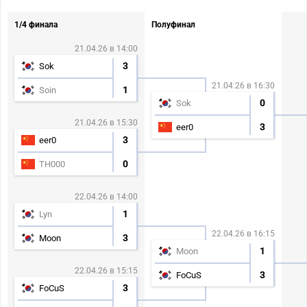
1/4 финала
Полуфинал
21.04.26 в 14:00
3
Sok
21.04.26 в 16:30
1
Soin
0
Sok
21.04.26 в 15:30
3
eer0
3
eer0
0
TH000
22.04.26 в 14:00
1
Lyn
22.04.26 в 16:15
3
Moon
1
Moon
22.04.26 в 15:15
3
FoCuS
3
FoCuS