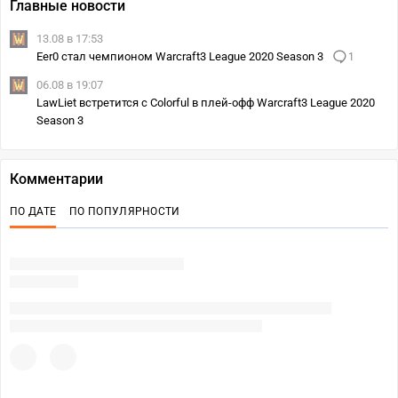
Главные новости
13.08 в 17:53
Eer0 стал чемпионом Warcraft3 League 2020 Season 3
1
06.08 в 19:07
LawLiet встретится с Colorful в плей-офф Warcraft3 League 2020
Season 3
Комментарии
ПО ДАТЕ
ПО ПОПУЛЯРНОСТИ