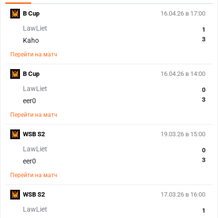
B Cup
16.04.26 в 17:00
LawLiet
1
3
Kaho
Перейти на матч
B Cup
16.04.26 в 14:00
LawLiet
0
3
eer0
Перейти на матч
WSB S2
19.03.26 в 15:00
LawLiet
0
3
eer0
Перейти на матч
WSB S2
17.03.26 в 16:00
LawLiet
1