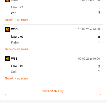
LawLiet
1
3
eer0
Перейти на матч
WSB
10.02.26 в 14:00
LawLiet
3
1
Kaho
Перейти на матч
WSB
09.02.26 в 16:00
LawLiet
2
1
Sok
Перейти на матч
ПОКАЗАТЬ ЕЩЕ