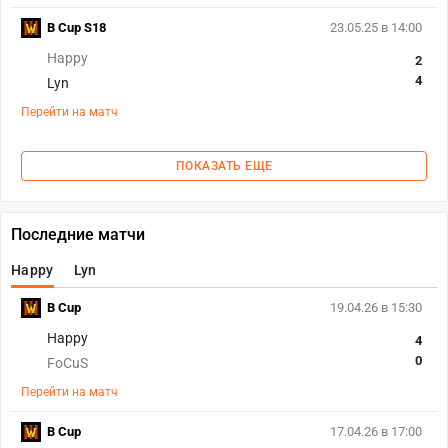
B Cup S18
23.05.25 в 14:00
Happy
2
4
Lyn
Перейти на матч
ПОКАЗАТЬ ЕЩЕ
Последние матчи
Happy
Lyn
B Cup
19.04.26 в 15:30
Happy
4
0
FoCuS
Перейти на матч
B Cup
17.04.26 в 17:00