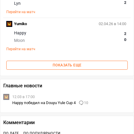
2
Lyn
Перейти на матч
Yumiko
02.04.26 в 14:00
Happy
2
0
Moon
Перейти на матч
ПОКАЗАТЬ ЕЩЕ
Главные новости
12.03 в 17:00
Happy победил на Douyu Yule Cup 4
10
Комментарии
ПО ДАТЕ
ПО ПОПУЛЯРНОСТИ