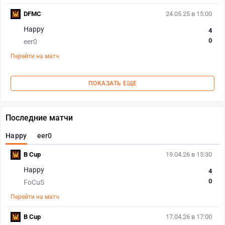
DFMC
24.05.25 в 15:00
Happy
4
0
eer0
Перейти на матч
ПОКАЗАТЬ ЕЩЕ
Последние матчи
Happy
eer0
B Cup
19.04.26 в 15:30
Happy
4
0
FoCuS
Перейти на матч
B Cup
17.04.26 в 17:00