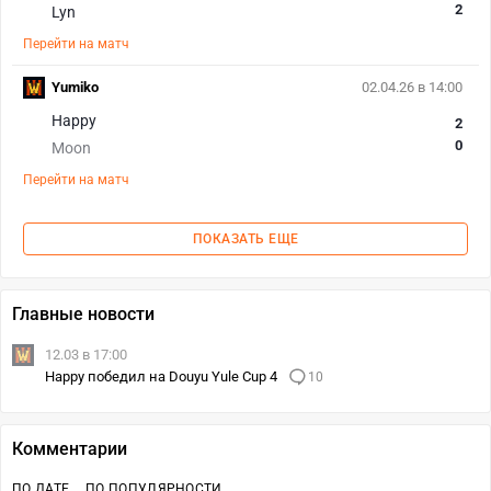
2
Lyn
Перейти на матч
Yumiko
02.04.26 в 14:00
Happy
2
0
Moon
Перейти на матч
ПОКАЗАТЬ ЕЩЕ
Главные новости
12.03 в 17:00
Happy победил на Douyu Yule Cup 4
10
Комментарии
ПО ДАТЕ
ПО ПОПУЛЯРНОСТИ