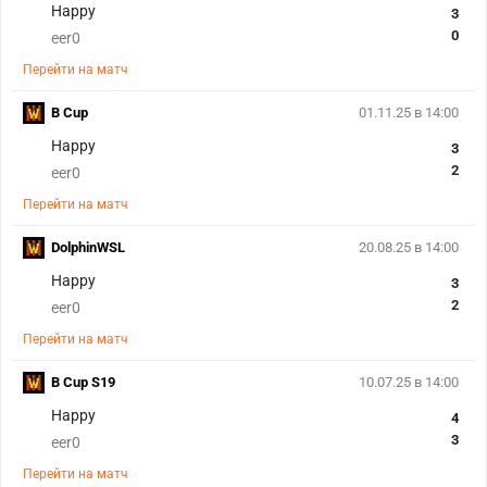
Happy
3
0
eer0
Перейти на матч
B Cup
01.11.25 в 14:00
Happy
3
2
eer0
Перейти на матч
DolphinWSL
20.08.25 в 14:00
Happy
3
2
eer0
Перейти на матч
B Cup S19
10.07.25 в 14:00
Happy
4
3
eer0
Перейти на матч