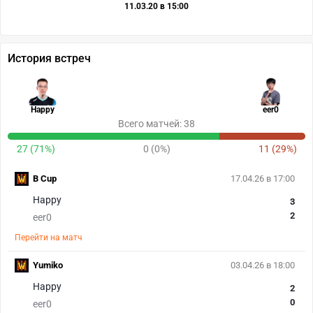
11.03.20 в 15:00
История встреч
Happy
eer0
Всего матчей: 38
27 (71%)
0 (0%)
11 (29%)
B Cup
17.04.26 в 17:00
Happy
3
2
eer0
Перейти на матч
Yumiko
03.04.26 в 18:00
Happy
2
0
eer0