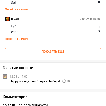
3
Soin
Перейти на матч
B Cup
17.04.26 в 15:30
Lyn
1
3
eer0
Перейти на матч
ПОКАЗАТЬ ЕЩЕ
Главные новости
12.03 в 17:00
Happy победил на Douyu Yule Cup 4
10
Комментарии
ПО ДАТЕ
ПО ПОПУЛЯРНОСТИ