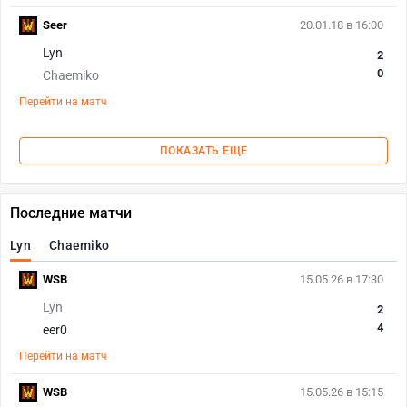
Seer
20.01.18 в 16:00
Lyn
2
0
Chaemiko
Перейти на матч
ПОКАЗАТЬ ЕЩЕ
Последние матчи
Lyn
Chaemiko
WSB
15.05.26 в 17:30
Lyn
2
4
eer0
Перейти на матч
WSB
15.05.26 в 15:15