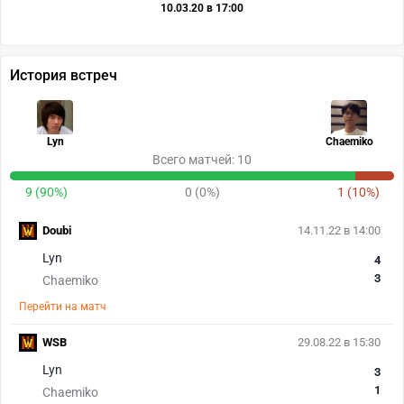
10.03.20 в 17:00
История встреч
Lyn
Chaemiko
Всего матчей: 10
9 (90%)
0 (0%)
1 (10%)
Doubi
14.11.22 в 14:00
Lyn
4
3
Chaemiko
Перейти на матч
WSB
29.08.22 в 15:30
Lyn
3
1
Chaemiko