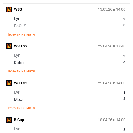
WSB
13.05.26 в 14:00
Lyn
3
0
FoCuS
Перейти на матч
WSB S2
22.04.26 в 17:40
Lyn
2
3
Kaho
Перейти на матч
WSB S2
22.04.26 в 14:00
Lyn
1
3
Moon
Перейти на матч
B Cup
18.04.26 в 14:00
Lyn
2