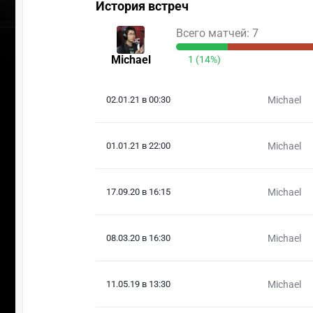
История встреч
Всего матчей: 7
Michael
1 (14%)
02.01.21 в 00:30
Michael
01.01.21 в 22:00
Michael
17.09.20 в 16:15
Michael
08.03.20 в 16:30
Michael
11.05.19 в 13:30
Michael