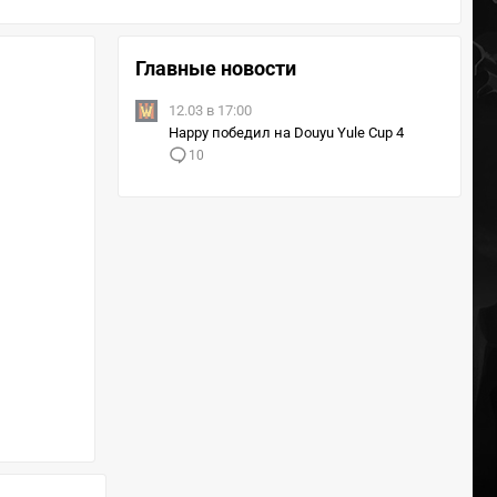
Главные новости
12.03 в 17:00
Happy победил на Douyu Yule Cup 4
10