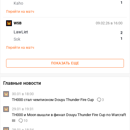
1
Kaho
Перейти на матч
WSB
09.02.26 в 16:00
LawLiet
2
1
Sok
Перейти на матч
ПОКАЗАТЬ ЕЩЕ
Главные новости
30.01 в 18:00
TH000 стал чемпионом Douyu Thunder Fire Cup
3
29.01 в 19:31
TH000 и Moon вышли в финал Douyu Thunder Fire Cup по Warcraft
III
10
28.01 в 18:34