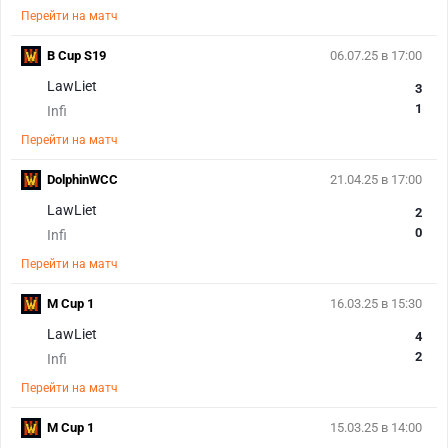
Перейти на матч
B Cup S19
06.07.25 в 17:00
LawLiet
3
1
Infi
Перейти на матч
DolphinWCC
21.04.25 в 17:00
LawLiet
2
0
Infi
Перейти на матч
M Cup 1
16.03.25 в 15:30
LawLiet
4
2
Infi
Перейти на матч
M Cup 1
15.03.25 в 14:00