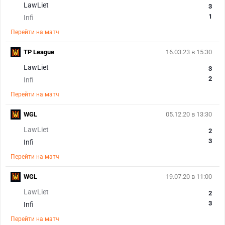
LawLiet
3
1
Infi
Перейти на матч
TP League
16.03.23 в 15:30
LawLiet
3
2
Infi
Перейти на матч
WGL
05.12.20 в 13:30
LawLiet
2
3
Infi
Перейти на матч
WGL
19.07.20 в 11:00
LawLiet
2
3
Infi
Перейти на матч