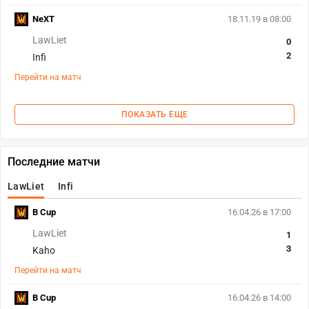
NeXT
18.11.19 в 08:00
LawLiet
0
2
Infi
Перейти на матч
ПОКАЗАТЬ ЕЩЕ
Последние матчи
LawLiet
Infi
B Cup
16.04.26 в 17:00
LawLiet
1
3
Kaho
Перейти на матч
B Cup
16.04.26 в 14:00