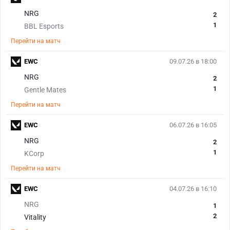
NRG
2
1
BBL Esports
Перейти на матч
EWC
09.07.26 в 18:00
NRG
2
1
Gentle Mates
Перейти на матч
EWC
06.07.26 в 16:05
NRG
2
1
KCorp
Перейти на матч
EWC
04.07.26 в 16:10
NRG
1
2
Vitality