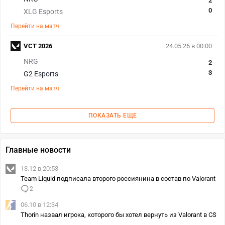
2
0
XLG Esports
Перейти на матч
VCT 2026
24.05.26 в 00:00
NRG
2
3
G2 Esports
Перейти на матч
ПОКАЗАТЬ ЕЩЕ
Главные новости
13.12 в 20:53
Team Liquid подписала второго россиянина в состав по Valorant
2
06.10 в 12:34
Thorin назвал игрока, которого бы хотел вернуть из Valorant в CS