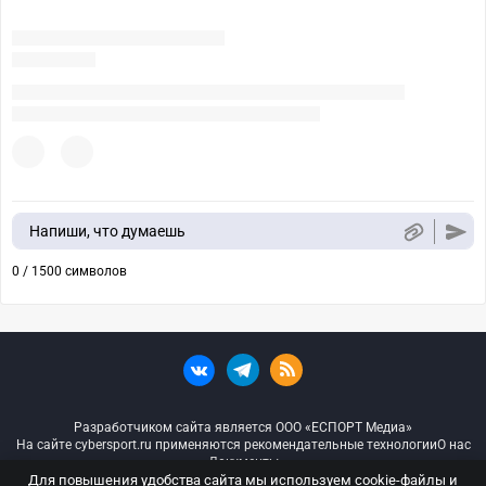
Напиши, что думаешь
0 / 1500 символов
Разработчиком сайта является ООО «ЕСПОРТ Медиа»
На сайте cybersport.ru применяются рекомендательные технологии
О нас
Документы
Для повышения удобства сайта мы используем cookie-файлы и