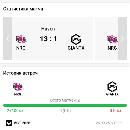
Статистика матча
Haven
13
:
1
NRG
GIANTX
NRG
История встреч
NRG
GIANTX
Всего матчей: 2
2 (100%)
0 (0%)
0 (0%)
VCT 2025
26.09.25 в 19:00