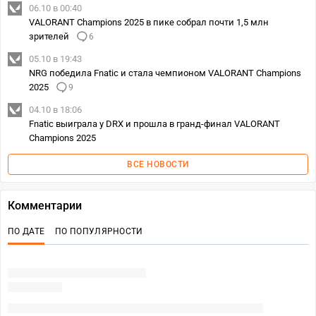
06.10 в 00:40
VALORANT Champions 2025 в пике собрал почти 1,5 млн
зрителей
6
05.10 в 19:43
NRG победила Fnatic и стала чемпионом VALORANT Champions
2025
9
04.10 в 18:06
Fnatic выиграла у DRX и прошла в гранд-финал VALORANT
Champions 2025
ВСЕ НОВОСТИ
Комментарии
ПО ДАТЕ
ПО ПОПУЛЯРНОСТИ