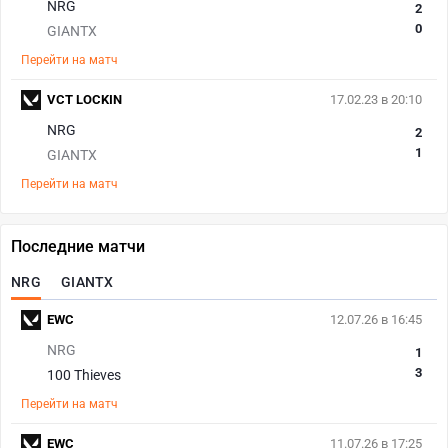
NRG
2
0
GIANTX
Перейти на матч
VCT LOCKIN
17.02.23 в 20:10
NRG
2
1
GIANTX
Перейти на матч
Последние матчи
NRG
GIANTX
EWC
12.07.26 в 16:45
NRG
1
3
100 Thieves
Перейти на матч
EWC
11.07.26 в 17:25