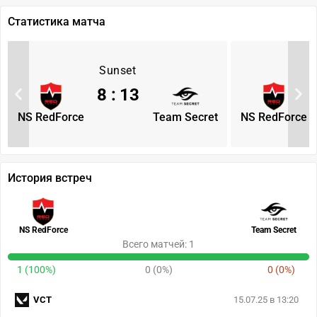
Статистика матча
Sunset
8
:
13
NS RedForce
Team Secret
NS RedForce
История встреч
NS RedForce
Team Secret
Всего матчей: 1
1 (100%)
0 (0%)
0 (0%)
VCT
15.07.25 в 13:20