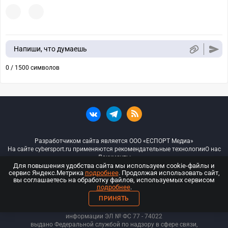
Напиши, что думаешь
0 / 1500 символов
Разработчиком сайта является ООО «ЕСПОРТ Медиа»
На сайте cybersport.ru применяются рекомендательные технологии
О нас
Документы
Для повышения удобства сайта мы используем cookie-файлы и
сервис Яндекс.Метрика
подробнее
. Продолжая использовать сайт,
© ООО «Киберспорт.ру» — Все права защищены
вы соглашаетесь на обработку файлов, используемых сервисом
подробнее
.
18+
ПРИНЯТЬ
ООО «Киберспорт.ру». Свидетельство о регистрации средств массовой
информации ЭЛ № ФС 77 - 74
022
выдано Федеральной службой по надзору в сфере связи,