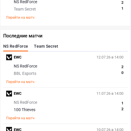
NS RedForce
2
1
Team Secret
Перейти на матч
Последние матчи
NS RedForce
Team Secret
EWC
12.07.26 в 14:00
NS RedForce
2
0
BBL Esports
Перейти на матч
EWC
11.07.26 в 14:00
NS RedForce
1
2
100 Thieves
Перейти на матч
EWC
10.07.26 в 14:00