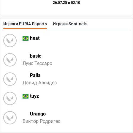
26.07.25 в 02:10
Игроки FURIA Esports
Игроки Sentinels
heat
basic
Луис Тессаро
Palla
Дэвид Алсидес
tuyz
Urango
Виктор Родригес