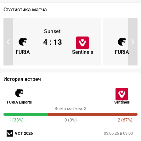
Статистика матча
Sunset
4
:
13
FURIA
Sentinels
FURIA
История встреч
FURIA Esports
Sentinels
Всего матчей: 3
1 (33%)
0 (0%)
2 (67%)
VCT 2026
03.05.26 в 03:00