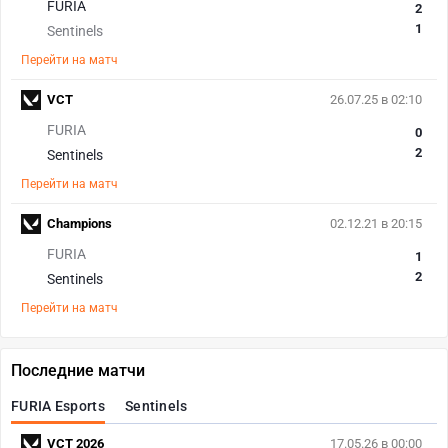
FURIA
2
1
Sentinels
Перейти на матч
VCT
26.07.25 в 02:10
FURIA
0
2
Sentinels
Перейти на матч
Champions
02.12.21 в 20:15
FURIA
1
2
Sentinels
Перейти на матч
Последние матчи
FURIA Esports
Sentinels
VCT 2026
17.05.26 в 00:00