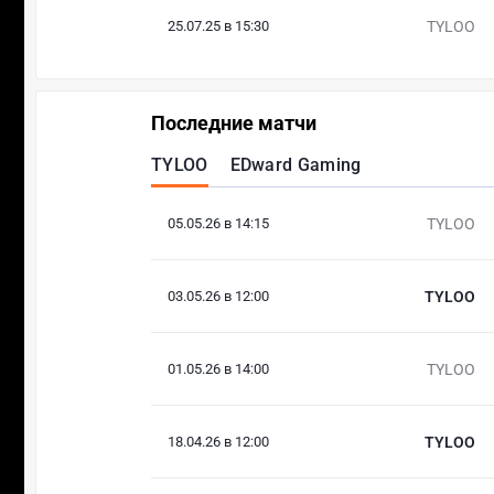
25.07.25 в 15:30
TYLOO
Последние матчи
TYLOO
EDward Gaming
05.05.26 в 14:15
TYLOO
03.05.26 в 12:00
TYLOO
01.05.26 в 14:00
TYLOO
18.04.26 в 12:00
TYLOO