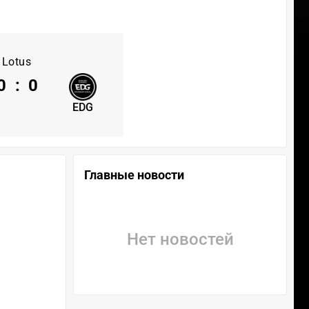
Lotus
0
:
0
EDG
Главные новости
Нет новостей