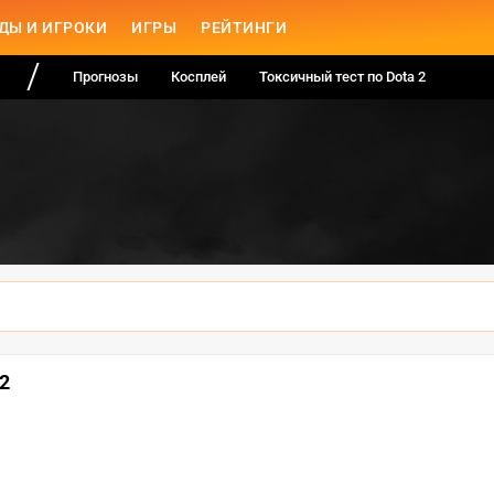
ДЫ И ИГРОКИ
ИГРЫ
РЕЙТИНГИ
Прогнозы
Косплей
Токсичный тест по Dota 2
2