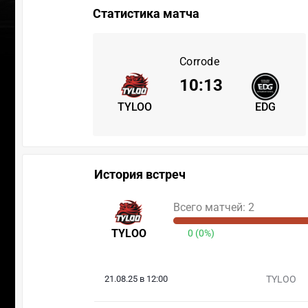
Статистика матча
Corrode
10
:
13
TYLOO
EDG
История встреч
Всего матчей: 2
TYLOO
0 (0%)
21.08.25 в 12:00
TYLOO