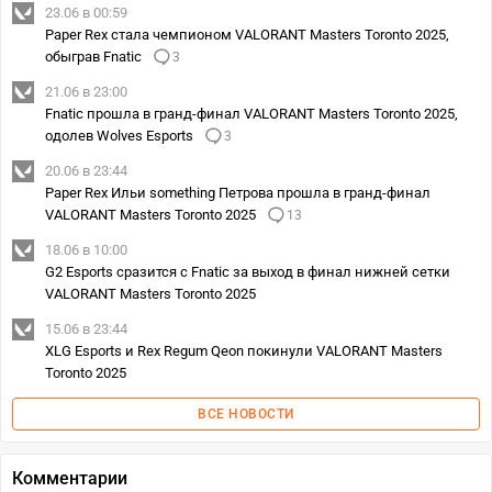
23.06 в 00:59
Paper Rex стала чемпионом VALORANT Masters Toronto 2025,
обыграв Fnatic
3
21.06 в 23:00
Fnatic прошла в гранд-финал VALORANT Masters Toronto 2025,
одолев Wolves Esports
3
20.06 в 23:44
Paper Rex Ильи something Петрова прошла в гранд-финал
VALORANT Masters Toronto 2025
13
18.06 в 10:00
G2 Esports сразится с Fnatic за выход в финал нижней сетки
VALORANT Masters Toronto 2025
15.06 в 23:44
XLG Esports и Rex Regum Qeon покинули VALORANT Masters
Toronto 2025
ВСЕ НОВОСТИ
Комментарии