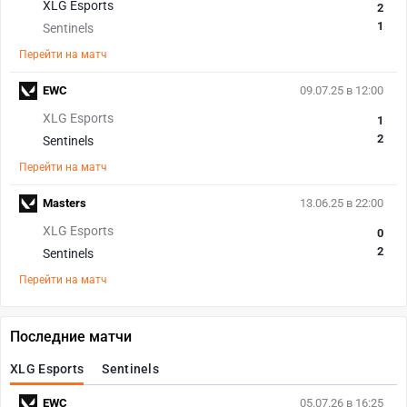
XLG Esports
2
1
Sentinels
Перейти на матч
EWC
09.07.25 в 12:00
XLG Esports
1
2
Sentinels
Перейти на матч
Masters
13.06.25 в 22:00
XLG Esports
0
2
Sentinels
Перейти на матч
Последние матчи
XLG Esports
Sentinels
EWC
05.07.26 в 16:25