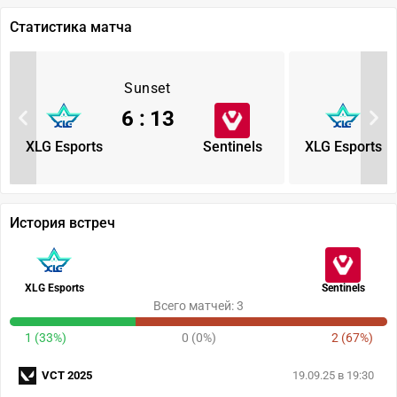
Статистика матча
Sunset
6
:
13
XLG Esports
Sentinels
XLG Esports
История встреч
XLG Esports
Sentinels
Всего матчей: 3
1 (33%)
0 (0%)
2 (67%)
VCT 2025
19.09.25 в 19:30