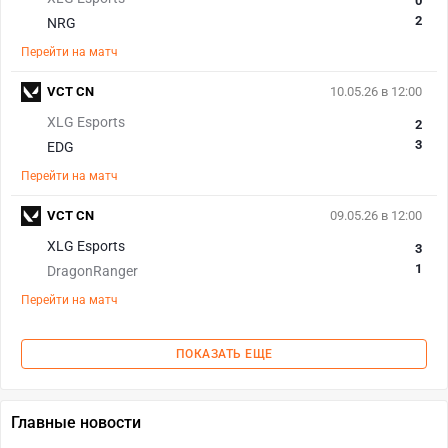
0
2
NRG
Перейти на матч
VCT CN
10.05.26 в 12:00
XLG Esports
2
3
EDG
Перейти на матч
VCT CN
09.05.26 в 12:00
XLG Esports
3
1
DragonRanger
Перейти на матч
ПОКАЗАТЬ ЕЩЕ
Главные новости