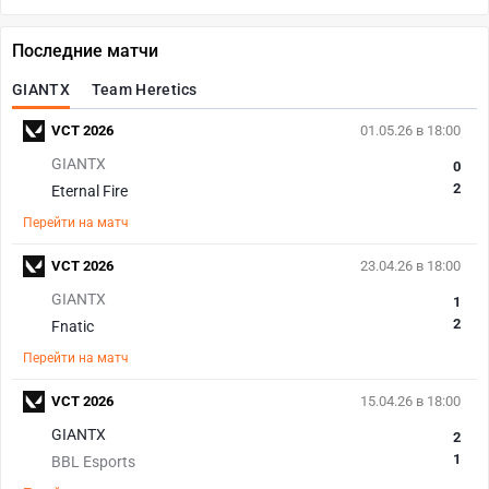
Последние матчи
GIANTX
Team Heretics
VCT 2026
01.05.26 в 18:00
GIANTX
0
2
Eternal Fire
Перейти на матч
VCT 2026
23.04.26 в 18:00
GIANTX
1
2
Fnatic
Перейти на матч
VCT 2026
15.04.26 в 18:00
GIANTX
2
1
BBL Esports