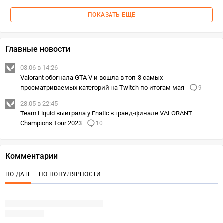
ПОКАЗАТЬ ЕЩЕ
Главные новости
03.06 в 14:26
Valorant обогнала GTA V и вошла в топ-3 самых
просматриваемых категорий на Twitch по итогам мая
9
28.05 в 22:45
Team Liquid выиграла у Fnatic в гранд-финале VALORANT
Champions Tour 2023
10
Комментарии
ПО ДАТЕ
ПО ПОПУЛЯРНОСТИ