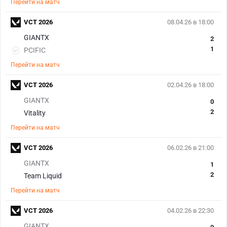
Перейти на матч
VCT 2026
08.04.26 в 18:00
GIANTX
2
1
PCIFIC
Перейти на матч
VCT 2026
02.04.26 в 18:00
GIANTX
0
2
Vitality
Перейти на матч
VCT 2026
06.02.26 в 21:00
GIANTX
1
2
Team Liquid
Перейти на матч
VCT 2026
04.02.26 в 22:30
GIANTX