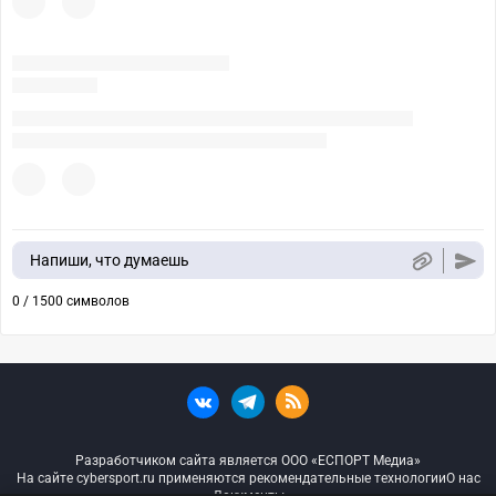
Напиши, что думаешь
0 / 1500 символов
Разработчиком сайта является ООО «ЕСПОРТ Медиа»
На сайте cybersport.ru применяются рекомендательные технологии
О нас