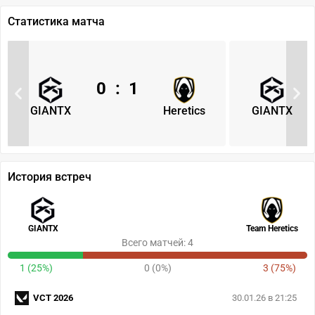
Статистика матча
0
:
1
GIANTX
Heretics
GIANTX
История встреч
GIANTX
Team Heretics
Всего матчей: 4
1 (25%)
0 (0%)
3 (75%)
VCT 2026
30.01.26 в 21:25