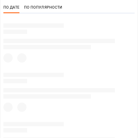
ПО ДАТЕ
ПО ПОПУЛЯРНОСТИ