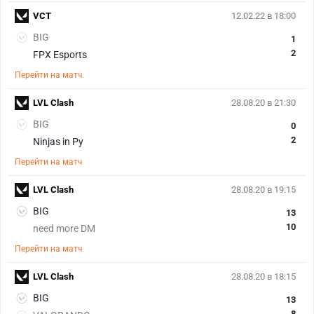
VCT
12.02.22 в 18:00
BIG
1
2
FPX Esports
Перейти на матч
LVL Clash
28.08.20 в 21:30
BIG
0
2
Ninjas in Py
Перейти на матч
LVL Clash
28.08.20 в 19:15
BIG
13
10
need more DM
Перейти на матч
LVL Clash
28.08.20 в 18:15
BIG
13
8