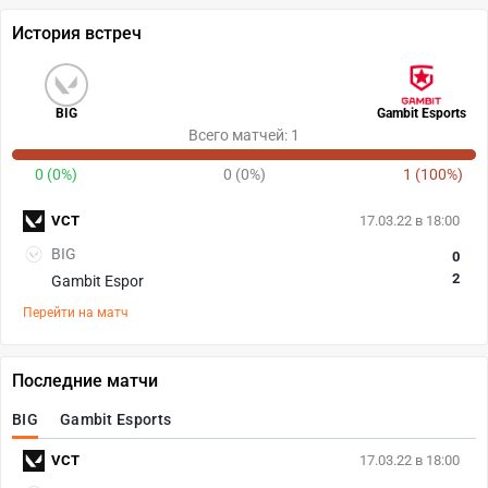
История встреч
BIG
Gambit Esports
Всего матчей: 1
0 (0%)
0 (0%)
1 (100%)
VCT
17.03.22 в 18:00
BIG
0
2
Gambit Espor
Перейти на матч
Последние матчи
BIG
Gambit Esports
VCT
17.03.22 в 18:00