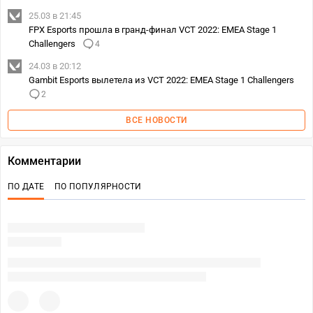
25.03 в 21:45
FPX Esports прошла в гранд-финал VCT 2022: EMEA Stage 1
Challengers
4
24.03 в 20:12
Gambit Esports вылетела из VCT 2022: EMEA Stage 1 Challengers
2
ВСЕ НОВОСТИ
Комментарии
ПО ДАТЕ
ПО ПОПУЛЯРНОСТИ