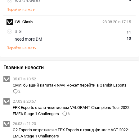
VALORANDO
Перейти на матч
LVL Clash
28.08.20 в 17:15
BIG
11
13
need more DM
Перейти на матч
Главные новости
05.07 в 10:52
СМИ: бывший капитан NAVI может перейти в Gambit Esports
2
27.03 в 20:57
FPX Esports стала чемпионом VALORANT Champions Tour 2022:
EMEA Stage 1 Challengers
6
26.03 в 21:20
G2 Esports встретится с FPX Esports в гранд-финале VCT 2022:
EMEA Stage 1 Challengers