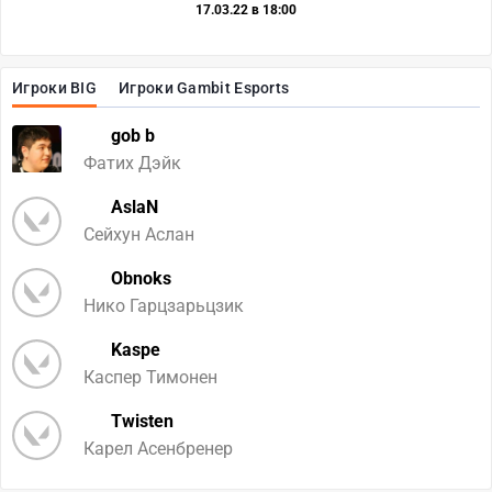
17.03.22 в 18:00
Игроки BIG
Игроки Gambit Esports
gob b
Фатих Дэйк
AslaN
Сейхун Аслан
Obnoks
Нико Гарцзарьцзик
Kaspe
Каспер Тимонен
Twisten
Карел Асенбренер