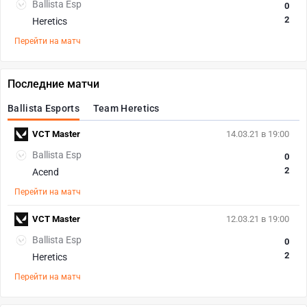
Ballista Esp
0
2
Heretics
Перейти на матч
Последние матчи
Ballista Esports
Team Heretics
VCT Master
14.03.21 в 19:00
Ballista Esp
0
2
Acend
Перейти на матч
VCT Master
12.03.21 в 19:00
Ballista Esp
0
2
Heretics
Перейти на матч