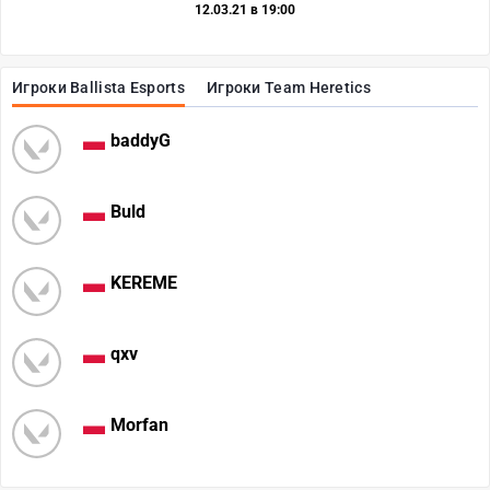
12.03.21 в 19:00
Игроки Ballista Esports
Игроки Team Heretics
baddyG
Buld
KEREME
qxv
Morfan