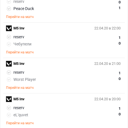
reserv
0
1
Peace Duck
Перейти на матч
M5 Inv
22.04.20 в 22:00
reserv
1
0
Чебупели
Перейти на матч
M5 Inv
22.04.20 в 21:00
reserv
1
0
Worst Player
Перейти на матч
M5 Inv
22.04.20 в 20:00
reserv
1
0
eL'quvet
Перейти на матч