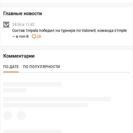
Главные новости
24.04 в 11:42
Состав 1mpala победил на турнире по Valorant, команда s1mple
— в топ-8
28
Комментарии
ПО ДАТЕ
ПО ПОПУЛЯРНОСТИ