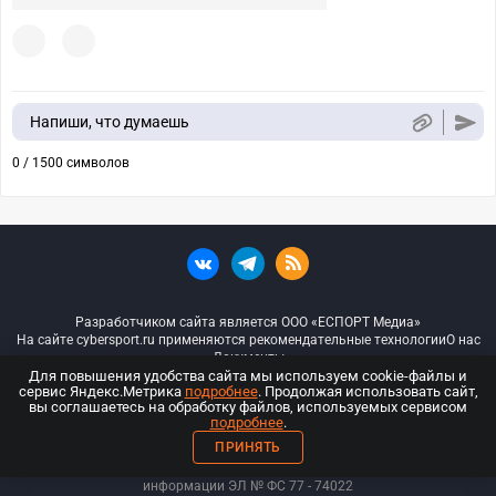
Напиши, что думаешь
0 / 1500 символов
Разработчиком сайта является ООО «ЕСПОРТ Медиа»
На сайте cybersport.ru применяются рекомендательные технологии
О нас
Документы
Для повышения удобства сайта мы используем cookie-файлы и
сервис Яндекс.Метрика
подробнее
. Продолжая использовать сайт,
© ООО «Киберспорт.ру» — Все права защищены
вы соглашаетесь на обработку файлов, используемых сервисом
подробнее
.
18+
ПРИНЯТЬ
ООО «Киберспорт.ру». Свидетельство о регистрации средств массовой
информации ЭЛ № ФС 77 - 74
022