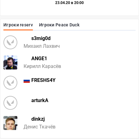
23.04.20 в 20:00
Игроки reserv
Игроки Peace Duck
s3mig0d
Михаил Лахвич
ANGE1
Кирилл Карасёв
FRESHS4Y
arturkA
dinkzj
Денис Ткачёв