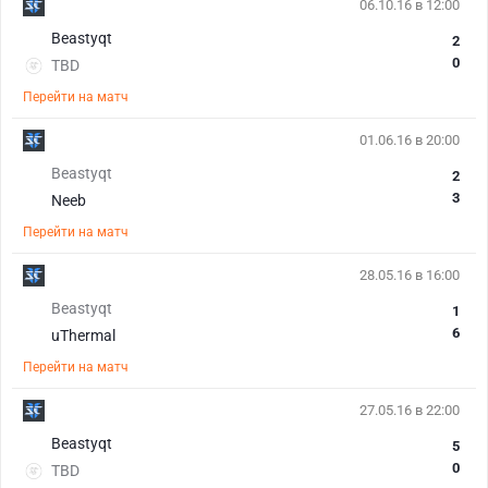
06.10.16 в 12:00
Beastyqt
2
0
TBD
Перейти на матч
01.06.16 в 20:00
Beastyqt
2
3
Neeb
Перейти на матч
28.05.16 в 16:00
Beastyqt
1
6
uThermal
Перейти на матч
27.05.16 в 22:00
Beastyqt
5
0
TBD