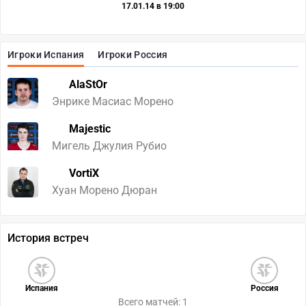
17.01.14 в 19:00
Игроки Испания
Игроки Россия
AlaStOr
Энрике Масиас Морено
Majestic
Мигель Джулия Рубио
VortiX
Хуан Морено Дюран
История встреч
Испания
Россия
Всего матчей: 1