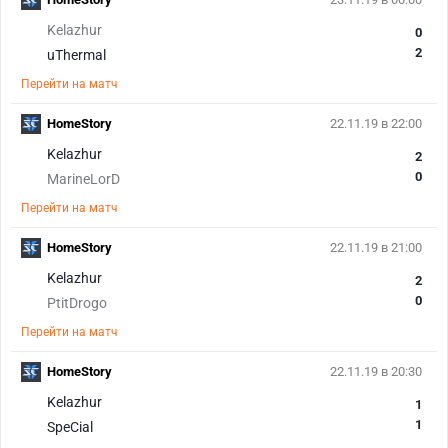
Kelazhur
0
2
uThermal
Перейти на матч
HomeStory
22.11.19 в 22:00
Kelazhur
2
0
MarineLorD
Перейти на матч
HomeStory
22.11.19 в 21:00
Kelazhur
2
0
PtitDrogo
Перейти на матч
HomeStory
22.11.19 в 20:30
Kelazhur
1
1
SpeCial