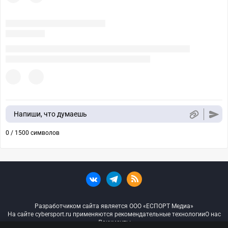
Напиши, что думаешь
0 / 1500 символов
Разработчиком сайта является ООО «ЕСПОРТ Медиа»
На сайте cybersport.ru применяются рекомендательные технологии
О нас
Документы