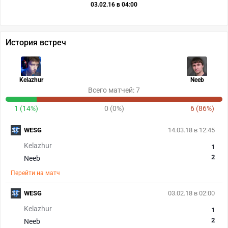
03.02.16 в 04:00
История встреч
Kelazhur
Neeb
Всего матчей: 7
1 (14%)
0 (0%)
6 (86%)
WESG
14.03.18 в 12:45
Kelazhur
1
2
Neeb
Перейти на матч
WESG
03.02.18 в 02:00
Kelazhur
1
2
Neeb