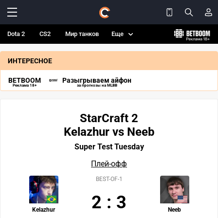
Dota 2
CS2
Мир танков
Еще
ИНТЕРЕСНОЕ
BETBOOM
Разыгрываем айфон
Реклама 18+
за прогнозы на MLBB
StarCraft 2
Kelazhur vs Neeb
Super Test Tuesday
Плей-офф
BEST-OF-1
2
:
3
Kelazhur
Neeb