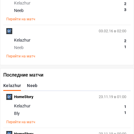
Kelazhur
2
3
Neeb
Перейти на матч
03.02.16 в 02:00
Kelazhur
2
1
Neeb
Перейти на матч
Последние матчи
Kelazhur
Neeb
HomeStory
23.11.19 в 01:00
Kelazhur
1
1
Bly
Перейти на матч
HomeStory
23.11.19 в 00:00