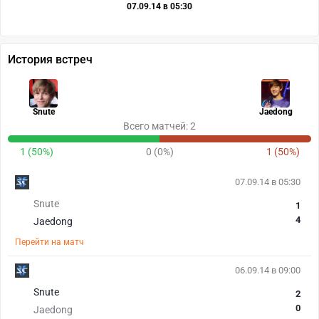
07.09.14 в 05:30
История встреч
Snute
Jaedong
Всего матчей: 2
1 (50%)
0 (0%)
1 (50%)
07.09.14 в 05:30
Snute
1
4
Jaedong
Перейти на матч
06.09.14 в 09:00
Snute
2
0
Jaedong