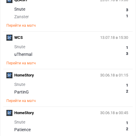
Snute
3
1
Zanster
Перейти на матч
WCS
13.07.18 в 15:30
Snute
1
3
uThermal
Перейти на матч
HomeStory
30.06.18 в 01:15
Snute
1
2
PartinG
Перейти на матч
HomeStory
30.06.18 в 00:45
Snute
1
2
Patience